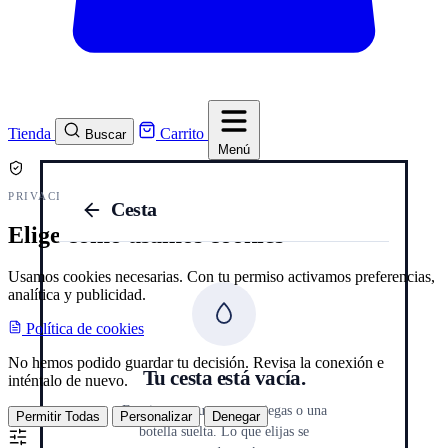
Tienda
Carrito
Buscar
Menú
PRIVACIDAD Y COOKIES
Cesta
Elige cómo usamos cookies
Usamos cookies necesarias. Con tu permiso activamos preferencias,
analítica y publicidad.
Política de cookies
No hemos podido guardar tu decisión. Revisa la conexión e
Tu cesta está vacía.
inténtalo de nuevo.
Empieza por una cata a ciegas o una
Permitir Todas
Personalizar
Denegar
botella suelta. Lo que elijas se