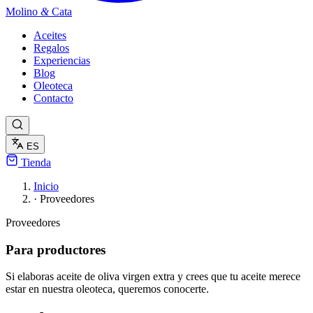
Molino
&
Cata
Aceites
Regalos
Experiencias
Blog
Oleoteca
Contacto
ES
Tienda
Inicio
·
Proveedores
Proveedores
Para productores
Si elaboras aceite de oliva virgen extra y crees que tu aceite merece
estar en nuestra oleoteca, queremos conocerte.