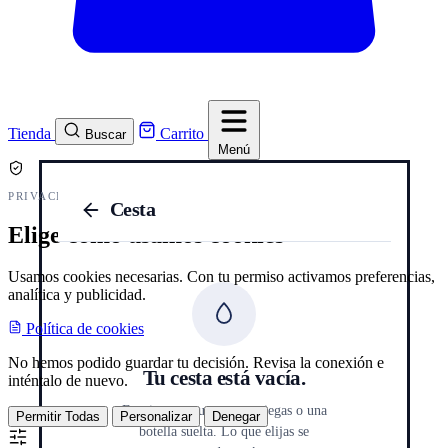
Tienda
Carrito
Buscar
Menú
PRIVACIDAD Y COOKIES
Cesta
Elige cómo usamos cookies
Usamos cookies necesarias. Con tu permiso activamos preferencias,
analítica y publicidad.
Política de cookies
No hemos podido guardar tu decisión. Revisa la conexión e
Tu cesta está vacía.
inténtalo de nuevo.
Empieza por una cata a ciegas o una
Permitir Todas
Personalizar
Denegar
botella suelta. Lo que elijas se