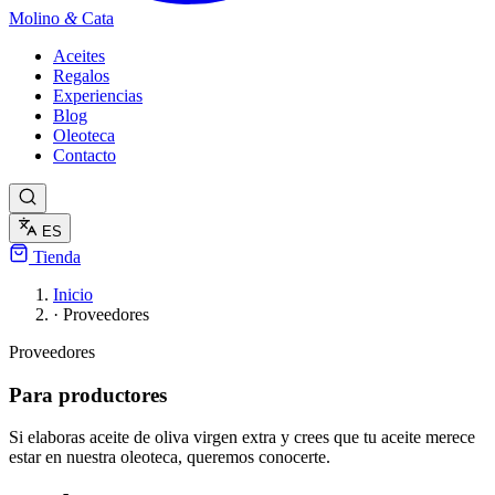
Molino
&
Cata
Aceites
Regalos
Experiencias
Blog
Oleoteca
Contacto
ES
Tienda
Inicio
·
Proveedores
Proveedores
Para productores
Si elaboras aceite de oliva virgen extra y crees que tu aceite merece
estar en nuestra oleoteca, queremos conocerte.