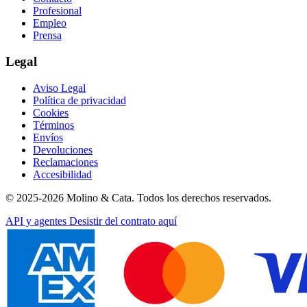
Profesional
Empleo
Prensa
Legal
Aviso Legal
Política de privacidad
Cookies
Términos
Envíos
Devoluciones
Reclamaciones
Accesibilidad
© 2025-2026 Molino & Cata. Todos los derechos reservados.
API y agentes
Desistir del contrato aquí