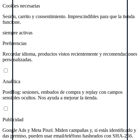
Cookies necesarias
Sesión, carrito y consentimiento. Imprescindibles para que la tienda
funcione.
siempre activas
Preferencias
Recordar idioma, productos vistos recientemente y recomendaciones
personalizadas.
Analítica
PostHog: sesiones, embudos de compra y replay con campos
sensibles ocultos. Nos ayuda a mejorar la tienda.
Publicidad
Google Ads y Meta Pixel. Miden campañas y, si estás identificado y
das permiso, pueden usar email/teléfono hasheados con SHA-256.