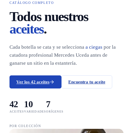
CATÁLOGO COMPLETO
Todos nuestros
aceites
.
Cada botella se cata y se selecciona
a ciegas
por la
catadora profesional Mercedes Uceda antes de
ganarse un sitio en la estantería.
Ver los 42 aceites
Encuentra tu aceite
42
10
7
ACEITES
VARIEDADES
ORÍGENES
POR COLECCIÓN