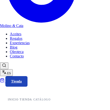
Molino
&
Cata
Aceites
Regalos
Experiencias
Blog
Oleoteca
Contacto
ES
Tienda
INICIO
·
TIENDA
·
CATÁLOGO