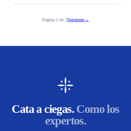
Pagina 1 de 2
Siguiente
→
Cata a ciegas.
Como los
expertos.