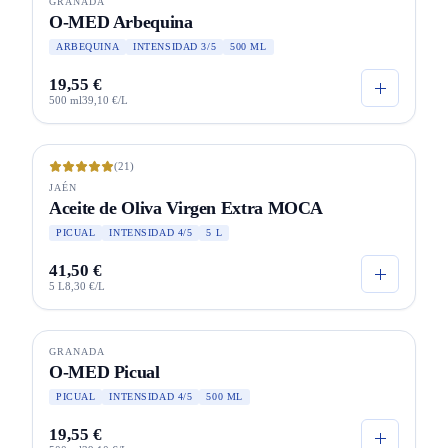
GRANADA
O-MED Arbequina
ARBEQUINA
INTENSIDAD 3/5
500 ML
19,55 €
500 ml
39,10 €/L
(21)
JAÉN
Aceite de Oliva Virgen Extra MOCA
PICUAL
INTENSIDAD 4/5
5 L
41,50 €
5 L
8,30 €/L
GRANADA
O-MED Picual
PICUAL
INTENSIDAD 4/5
500 ML
19,55 €