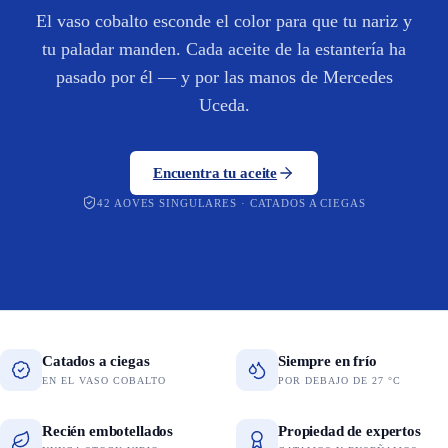
El vaso cobalto esconde el color para que tu nariz y
tu paladar manden. Cada aceite de la estantería ha
pasado por él — y por las manos de Mercedes
Uceda.
Encuentra tu aceite
42 AOVES SINGULARES · CATADOS A CIEGAS
Catados a ciegas
Siempre en frío
EN EL VASO COBALTO
POR DEBAJO DE 27 °C
Recién embotellados
Propiedad de expertos