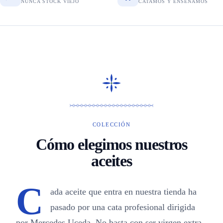
NUNCA STOCK VIEJO
CATAMOS Y ENSEÑAMOS
COLECCIÓN
Cómo elegimos nuestros
aceites
C
ada aceite que entra en nuestra tienda ha
pasado por una cata profesional dirigida
por Mercedes Uceda. No basta con ser virgen extra