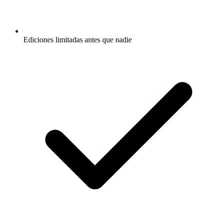
Ediciones limitadas antes que nadie