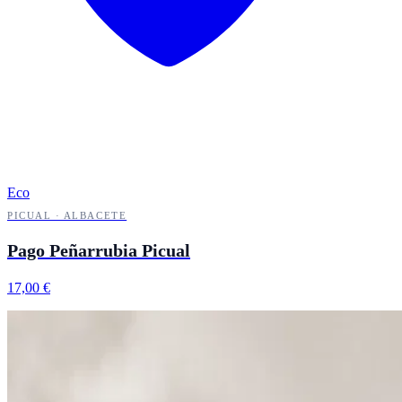
Eco
PICUAL · ALBACETE
Pago Peñarrubia Picual
17,00 €