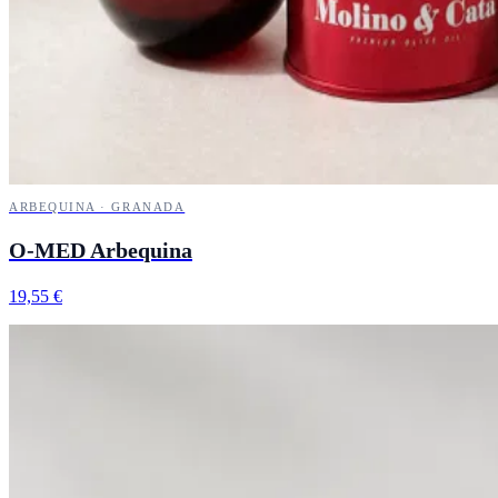
ARBEQUINA · GRANADA
O-MED Arbequina
19,55 €