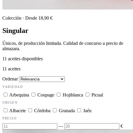
Colección · Desde 18,90 €
Singular
Únicos, de producción limitada. Calidad de concurso a precio de
almazara.
11 aceites disponibles
11
aceites
Ordenar
VARIEDAD
Arbequina
Coupage
Hojiblanca
Picual
ORIGEN
Albacete
Córdoba
Granada
Jaén
PRECIO
—
€