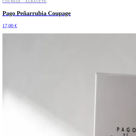
COUPAGE · ALBACETE
Pago Peñarrubia Coupage
17,00 €