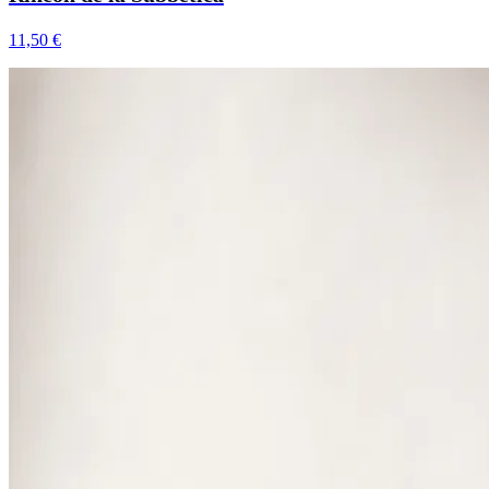
11,50 €