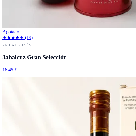
Agotado
★★★★★
(19)
PICUAL · JAÉN
Jabalcuz Gran Selección
16,45 €