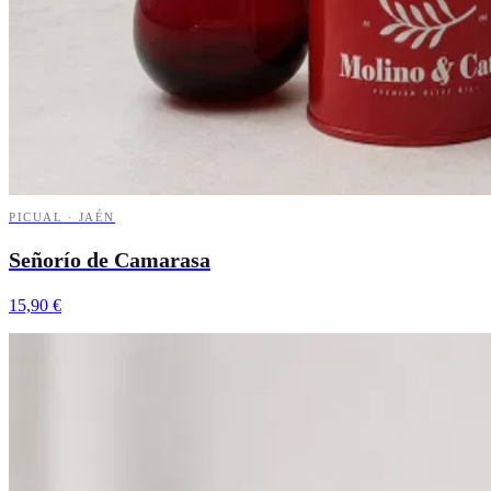
PICUAL · JAÉN
Señorío de Camarasa
15,90 €