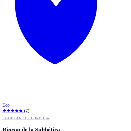
Eco
★★★★★
(7)
HOJIBLANCA · CÓRDOBA
Rincon de la Subbética