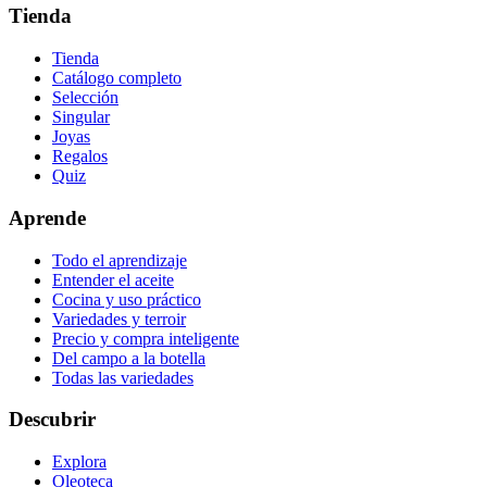
Tienda
Tienda
Catálogo completo
Selección
Singular
Joyas
Regalos
Quiz
Aprende
Todo el aprendizaje
Entender el aceite
Cocina y uso práctico
Variedades y terroir
Precio y compra inteligente
Del campo a la botella
Todas las variedades
Descubrir
Explora
Oleoteca