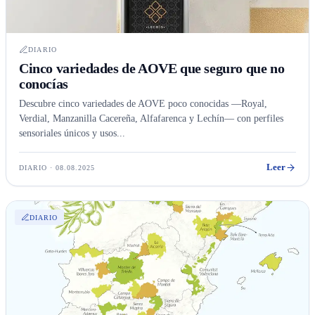
DIARIO
Cinco variedades de AOVE que seguro que no
conocías
Descubre cinco variedades de AOVE poco conocidas —Royal,
Verdial, Manzanilla Cacereña, Alfafarenca y Lechín— con perfiles
sensoriales únicos y usos...
Leer
DIARIO · 08.08.2025
DIARIO