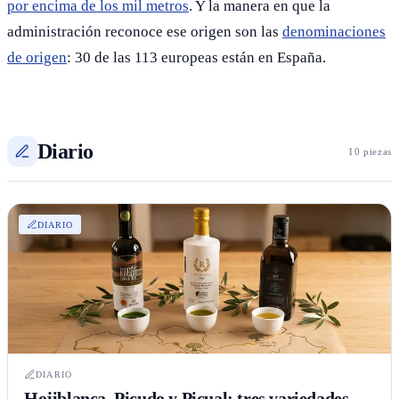
por encima de los mil metros
. Y la manera en que la
administración reconoce ese origen son las
denominaciones
de origen
: 30 de las 113 europeas están en España.
Diario
10 piezas
DIARIO
DIARIO
Hojiblanca, Picudo y Picual: tres variedades