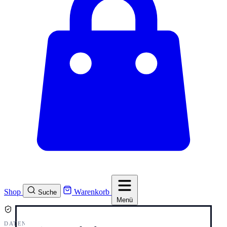
Shop
Warenkorb
Suche
Menü
DATENSCHUTZ UND COOKIES