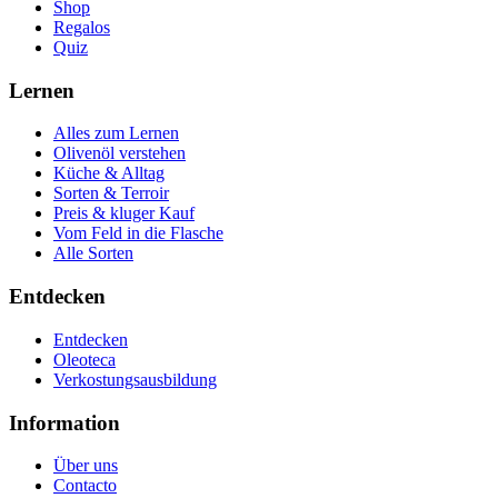
Shop
Regalos
Quiz
Lernen
Alles zum Lernen
Olivenöl verstehen
Küche & Alltag
Sorten & Terroir
Preis & kluger Kauf
Vom Feld in die Flasche
Alle Sorten
Entdecken
Entdecken
Oleoteca
Verkostungsausbildung
Information
Über uns
Contacto