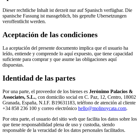
Dieser rechtliche Inhalt ist derzeit nur auf Spanisch verfügbar. Die
spanische Fassung ist massgeblich, bis geprufte Ubersetzungen
veroffentlicht werden.
Aceptación de las condiciones
La aceptación del presente documento implica que el usuario ha
leído, entiende y comprende lo aquí expuesto, que tiene capacidad
suficiente para comprar y que asume las obligaciones aquí
dispuestas.
Identidad de las partes
Por una parte, el proveedor de los bienes es
Jerónimo Palacios &
Associates, S.L.
, con domicilio social en C. Paz, 12, Centro, 18002
Granada, España, N.I.F. B19631183, teléfono de atención al cliente
+34 858 236 100 y correo electrónico
hello@molinoycata.com
.
Por otra parte, el usuario del sitio web que facilita los datos sobre los
que tiene responsabilidad plena de uso y custodia, siendo
responsable de la veracidad de los datos personales facilitados.