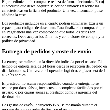
El procedimiento de compra se realiza de forma electrónica. Escoja
el producto que desea adquirir, seleccione unidades y revise las
características en la ficha del producto. Una vez informado, pulse
añadir a la cesta.
Los productos incluidos en el carrito podrán eliminarse. Existe un
espacio para códigos de descuento. Para finalizar la compra, clique
en Pagar ahora una vez comprobado que todos los datos son
correctos. Debe aceptar los términos y condiciones de compra y la
política de privacidad.
Entrega de pedidos y coste de envío
La entrega se realizará en la dirección indicada por el usuario. El
tiempo de entrega será de 24 horas desde la recepción del pedido en
días laborables. Una vez en el operador logístico, el plazo será de 1
a 3 días hábiles.
El prestador no asume responsabilidad cuando la entrega no se
realice por datos falsos, inexactos o incompletos facilitados por el
usuario, o por causas ajenas al prestador como la ausencia del
destinatario.
Los gastos de envío, incluyendo IVA, se mostrarán durante el
proceso de compra antes de finalizar el pedido.