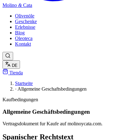
Molino
&
Cata
Olivenöle
Geschenke
Erlebnisse
Blog
Oleoteca
Kontakt
DE
Tienda
Startseite
·
Allgemeine Geschaftsbedingungen
Kaufbedingungen
Allgemeine Geschäftsbedingungen
Vertragsdokument fur Kaufe auf molinoycata.com.
Spanischer Rechtstext