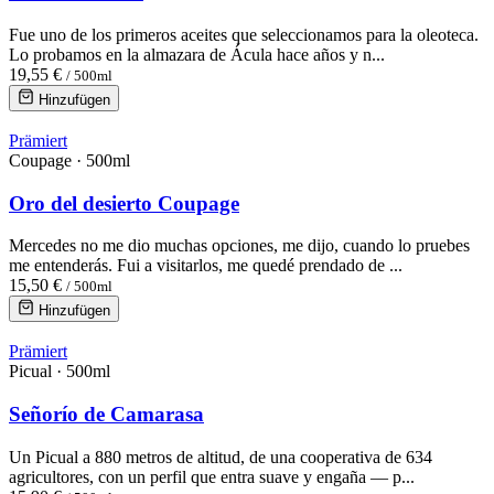
Fue uno de los primeros aceites que seleccionamos para la oleoteca.
Lo probamos en la almazara de Ácula hace años y n...
19,55 €
/ 500ml
Hinzufügen
Prämiert
Coupage · 500ml
Oro del desierto Coupage
Mercedes no me dio muchas opciones, me dijo, cuando lo pruebes
me entenderás. Fui a visitarlos, me quedé prendado de ...
15,50 €
/ 500ml
Hinzufügen
Prämiert
Picual · 500ml
Señorío de Camarasa
Un Picual a 880 metros de altitud, de una cooperativa de 634
agricultores, con un perfil que entra suave y engaña — p...