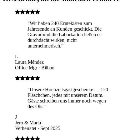
“Wir haben 240 Erntekisten zum
Jahresende an Kunden geschickt. Die
Gravur und die Laborkarten ließen es
durchdacht wirken, nicht
unternehmerisch.”
L
Laura Méndez
Office Mgr · Bilbao
“Unsere Hochzeitsgastgeschenke — 120
Fläschchen, jedes mit unserem Datum.
Gäste schreiben uns immer noch wegen
des Öls.”
J
Jero & Marta
Verheiratet · Sept 2025