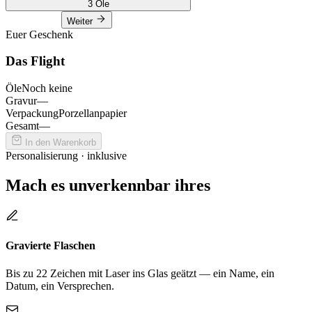
3 Öle
Weiter
Euer Geschenk
Das Flight
Öle
Noch keine
Gravur
—
Verpackung
Porzellanpapier
Gesamt
—
In den Warenkorb
Personalisierung · inklusive
Mach es unverkennbar ihres
Gravierte Flaschen
Bis zu 22 Zeichen mit Laser ins Glas geätzt — ein Name, ein
Datum, ein Versprechen.