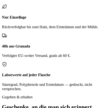
Nur Einzellage
Rückverfolgbar bis zum Hain, dem Erntedatum und der Mühle.
48h aus Granada
Verfolgter EU-weiter Versand, gratis ab 60 €.
Laborwerte auf jeder Flasche
Säuregrad, Polyphenole und Erntedatum — gedruckt, nicht
versprochen.
Gegeben & erhalten
Geschenke, an die man sich erinnert