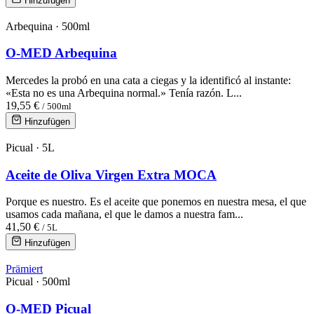
Hinzufügen
Arbequina · 500ml
O-MED Arbequina
Mercedes la probó en una cata a ciegas y la identificó al instante:
«Esta no es una Arbequina normal.» Tenía razón. L...
19,55 €
/ 500ml
Hinzufügen
Picual · 5L
Aceite de Oliva Virgen Extra MOCA
Porque es nuestro. Es el aceite que ponemos en nuestra mesa, el que
usamos cada mañana, el que le damos a nuestra fam...
41,50 €
/ 5L
Hinzufügen
Prämiert
Picual · 500ml
O-MED Picual