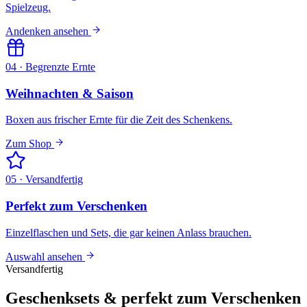
Spielzeug.
Andenken ansehen
04 · Begrenzte Ernte
Weihnachten & Saison
Boxen aus frischer Ernte für die Zeit des Schenkens.
Zum Shop
05 · Versandfertig
Perfekt zum Verschenken
Einzelflaschen und Sets, die gar keinen Anlass brauchen.
Auswahl ansehen
Versandfertig
Geschenksets & perfekt zum Verschenken