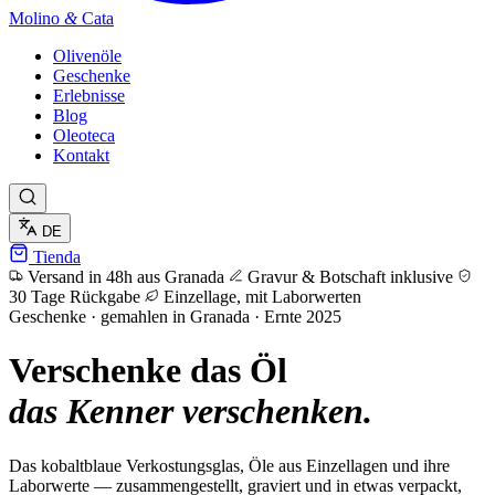
Molino
&
Cata
Olivenöle
Geschenke
Erlebnisse
Blog
Oleoteca
Kontakt
DE
Tienda
Versand in 48h aus Granada
Gravur & Botschaft inklusive
30 Tage Rückgabe
Einzellage, mit Laborwerten
Geschenke · gemahlen in Granada · Ernte 2025
Verschenke das Öl
das Kenner verschenken.
Das kobaltblaue Verkostungsglas, Öle aus Einzellagen und ihre
Laborwerte — zusammengestellt, graviert und in etwas verpackt,