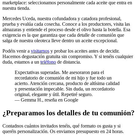
marketplace: seleccionamos personalmente cada aceite que entra en
nuestra tienda.
Mercedes Uceda, nuestra cofundadora y catadora profesional,
prueba y evalúa cada cosecha. Conoce a los productores, visita las
almazaras y entiende el proceso desde el olivo hasta la botella. Esa
exigencia es la que garantiza que cada detalle de comunión que
salga de nuestra oleoteca lleve dentro un aceite excepcional.
Podéis venir a
visitarnos
y probar los aceites antes de decidir.
Hacemos degustación gratuita sin compromiso. Y si tenéis cualquier
duda, estamos a un
teléfono
de distancia.
Expectativas superadas. Me asesoraron para el
recordatorio de comunión de mi hijo y fue todo un
acierto. Atención cercana, producto de altísima calidad
y presentación impecable. Sin duda, un recordatorio
original, elegante y útil. Repetiré seguro.
— Gemma H., reseña en Google
¿Preparamos los detalles de tu comunión?
Contadnos cuántos invitados tenéis, qué formato os gusta y si
queréis personalización. Os enviamos presupuesto en 24 horas.