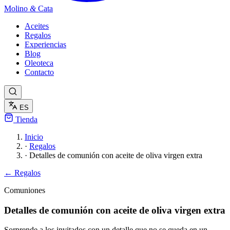
Molino
&
Cata
Aceites
Regalos
Experiencias
Blog
Oleoteca
Contacto
ES
Tienda
Inicio
·
Regalos
·
Detalles de comunión con aceite de oliva virgen extra
← Regalos
Comuniones
Detalles de comunión con aceite de oliva virgen extra
Sorprende a los invitados con un detalle que no se queda en un