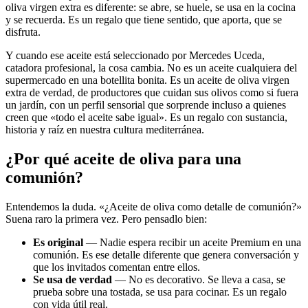
oliva virgen extra es diferente: se abre, se huele, se usa en la cocina
y se recuerda. Es un regalo que tiene sentido, que aporta, que se
disfruta.
Y cuando ese aceite está seleccionado por Mercedes Uceda,
catadora profesional, la cosa cambia. No es un aceite cualquiera del
supermercado en una botellita bonita. Es un aceite de oliva virgen
extra de verdad, de productores que cuidan sus olivos como si fuera
un jardín, con un perfil sensorial que sorprende incluso a quienes
creen que «todo el aceite sabe igual». Es un regalo con sustancia,
historia y raíz en nuestra cultura mediterránea.
¿Por qué aceite de oliva para una
comunión?
Entendemos la duda. «¿Aceite de oliva como detalle de comunión?»
Suena raro la primera vez. Pero pensadlo bien:
Es original
— Nadie espera recibir un aceite Premium en una
comunión. Es ese detalle diferente que genera conversación y
que los invitados comentan entre ellos.
Se usa de verdad
— No es decorativo. Se lleva a casa, se
prueba sobre una tostada, se usa para cocinar. Es un regalo
con vida útil real.