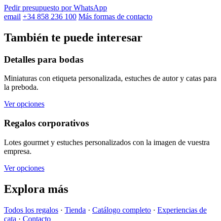
Pedir presupuesto por WhatsApp
email
+34 858 236 100
Más formas de contacto
También te puede interesar
Detalles para bodas
Miniaturas con etiqueta personalizada, estuches de autor y catas para
la preboda.
Ver opciones
Regalos corporativos
Lotes gourmet y estuches personalizados con la imagen de vuestra
empresa.
Ver opciones
Explora más
Todos los regalos
·
Tienda
·
Catálogo completo
·
Experiencias de
cata
·
Contacto