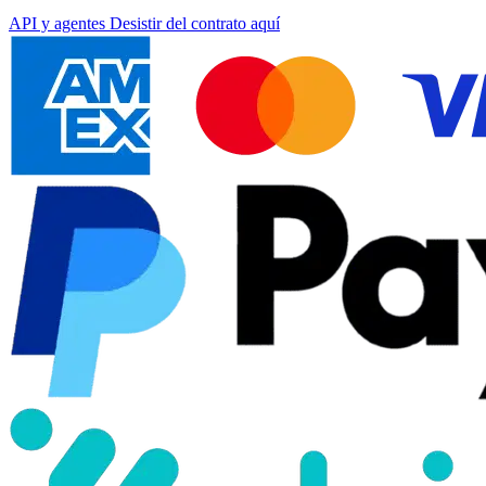
API y agentes
Desistir del contrato aquí