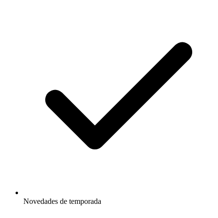
Novedades de temporada