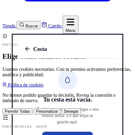
Tienda
Carrito
Buscar
Menú
PRIVACIDAD Y COOKIES
Cesta
Elige cómo usamos cookies
Usamos cookies necesarias. Con tu permiso activamos preferencias,
analítica y publicidad.
Política de cookies
No hemos podido guardar tu decisión. Revisa la conexión e
Tu cesta está vacía.
inténtalo de nuevo.
Empieza por una cata a ciegas o una
Permitir Todas
Personalizar
Denegar
botella suelta. Lo que elijas se
guarda aquí.
PREFERENCIAS · RGPD