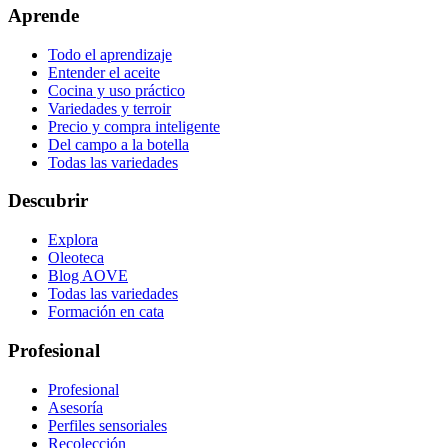
Aprende
Todo el aprendizaje
Entender el aceite
Cocina y uso práctico
Variedades y terroir
Precio y compra inteligente
Del campo a la botella
Todas las variedades
Descubrir
Explora
Oleoteca
Blog AOVE
Todas las variedades
Formación en cata
Profesional
Profesional
Asesoría
Perfiles sensoriales
Recolección