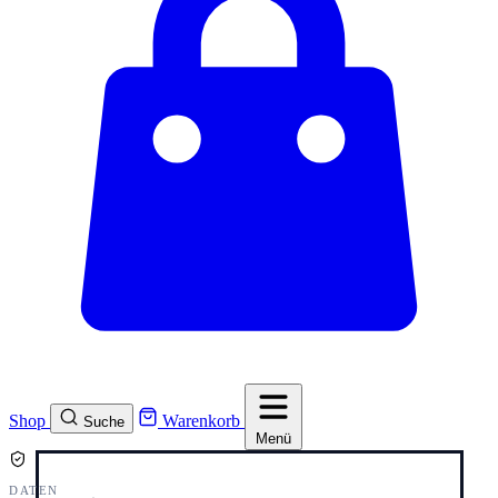
Shop
Warenkorb
Suche
Menü
DATENSCHUTZ UND COOKIES