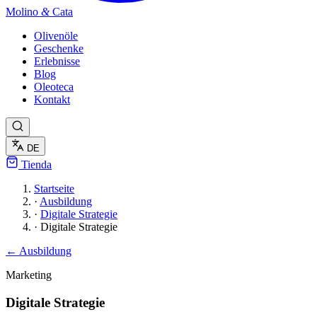
Molino
&
Cata
Olivenöle
Geschenke
Erlebnisse
Blog
Oleoteca
Kontakt
DE
Tienda
Startseite
·
Ausbildung
·
Digitale Strategie
·
Digitale Strategie
← Ausbildung
Marketing
Digitale Strategie