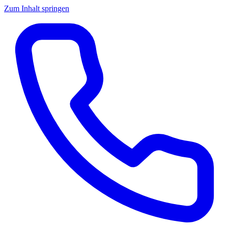
Zum Inhalt springen