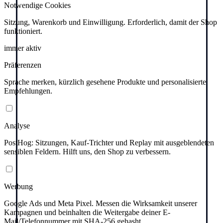
Notwendige Cookies
Sitzung, Warenkorb und Einwilligung. Erforderlich, damit der Shop
funktioniert.
immer aktiv
Präferenzen
Sprache merken, kürzlich gesehene Produkte und personalisierte
Empfehlungen.
Analyse
PostHog: Sitzungen, Kauf-Trichter und Replay mit ausgeblendeten
sensiblen Feldern. Hilft uns, den Shop zu verbessern.
Werbung
Google Ads und Meta Pixel. Messen die Wirksamkeit unserer
Kampagnen und beinhalten die Weitergabe deiner E-
Mail/Telefonnummer mit SHA-256 gehasht.