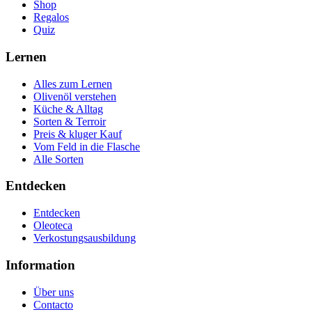
Shop
Regalos
Quiz
Lernen
Alles zum Lernen
Olivenöl verstehen
Küche & Alltag
Sorten & Terroir
Preis & kluger Kauf
Vom Feld in die Flasche
Alle Sorten
Entdecken
Entdecken
Oleoteca
Verkostungsausbildung
Information
Über uns
Contacto