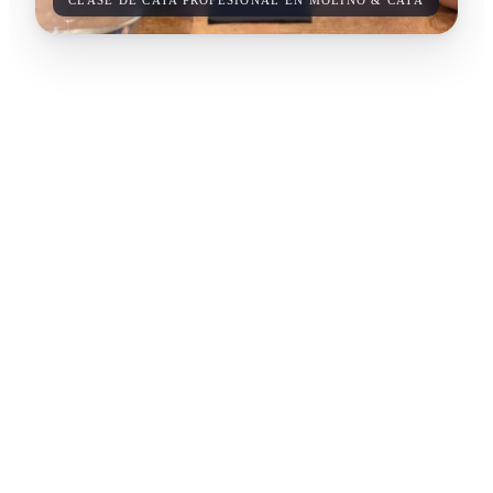
CLASE DE CATA PROFESIONAL EN MOLINO & CATA
Granada
– 29 ago 2026
Sáb 9–14 h