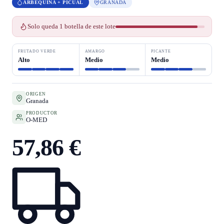
ARBEQUINA + PICUAL
GRANADA
Solo queda 1 botella de este lote
FRUTADO VERDE
AMARGO
PICANTE
Alto
Medio
Medio
ORIGEN
Granada
PRODUCTOR
O-MED
57,86 €