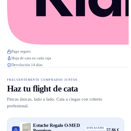
Pago seguro
Hoja de cata en cada caja
Devolución 14 días
FRECUENTEMENTE COMPRADOS JUNTOS
Haz tu flight de cata
Fincas únicas, lado a lado. Cata a ciegas con criterio
profesional.
Estuche Regalo O-MED
ESTE ACEITE
57,86 €
Premium