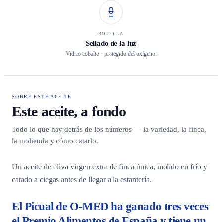
BOTELLA
Sellado de la luz
Vidrio cobalto · protegido del oxígeno.
SOBRE ESTE ACEITE
Este aceite, a fondo
Todo lo que hay detrás de los números — la variedad, la finca,
la molienda y cómo catarlo.
Un aceite de oliva virgen extra de finca única, molido en frío y
catado a ciegas antes de llegar a la estantería.
El Picual de O-MED ha ganado tres veces
el Premio Alimentos de España y tiene un