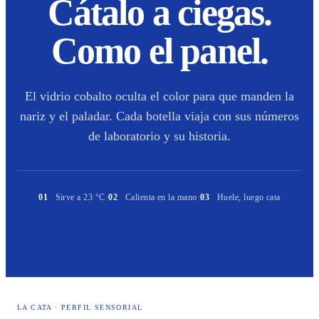
Cátalo a ciegas.
Como el panel.
El vidrio cobalto oculta el color para que manden la
nariz y el paladar. Cada botella viaja con sus números
de laboratorio y su historia.
01
Sirve a 23 °C
·
02
Calienta en la mano
·
03
Huele, luego cata
LA CATA · PERFIL SENSORIAL