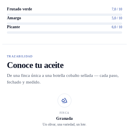
Frutado verde
7,0 / 10
Amargo
5,0 / 10
Picante
6,0 / 10
TRAZABILIDAD
Conoce tu aceite
De una finca única a una botella cobalto sellada — cada paso,
fechado y medido.
FINCA
Granada
Un olivar, una variedad, un lote.