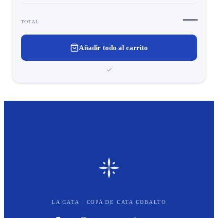
—
TOTAL
Añadir todo al carrito
LA CATA · COPA DE CATA COBALTO