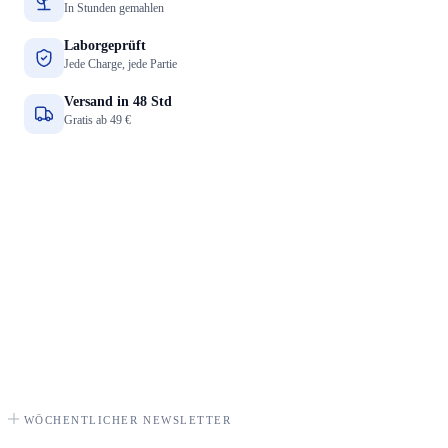
In Stunden gemahlen
Laborgeprüft
Jede Charge, jede Partie
Versand in 48 Std
Gratis ab 49 €
WÖCHENTLICHER NEWSLETTER