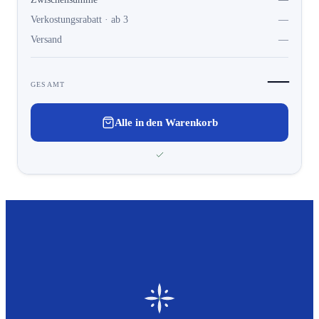
Verkostungsrabatt · ab 3
—
Versand
—
—
GESAMT
Alle in den Warenkorb