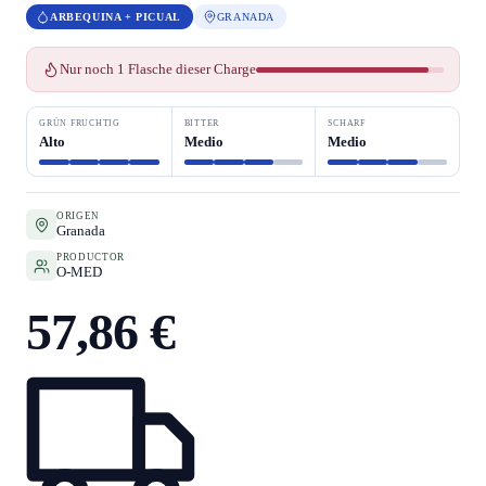
ARBEQUINA + PICUAL
GRANADA
Nur noch 1 Flasche dieser Charge
GRÜN FRUCHTIG
BITTER
SCHARF
Alto
Medio
Medio
ORIGEN
Granada
PRODUCTOR
O-MED
57,86 €