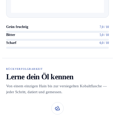
Grün fruchtig
7,0 / 10
Bitter
5,0 / 10
Scharf
6,0 / 10
RÜCKVERFOLGBARKEIT
Lerne dein Öl kennen
Von einem einzigen Hain bis zur versiegelten Kobaltflasche —
jeder Schritt, datiert und gemessen.