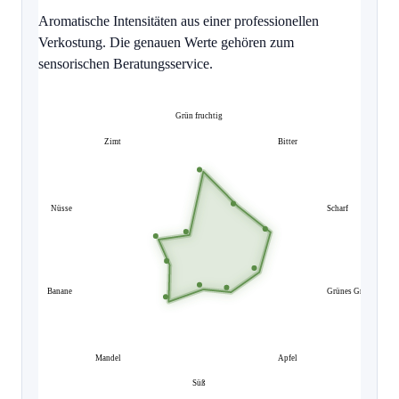
Aromatische Intensitäten aus einer professionellen
Verkostung. Die genauen Werte gehören zum
sensorischen Beratungsservice.
Grün fruchtig
Zimt
Bitter
Nüsse
Scharf
Banane
Grünes Gras
Mandel
Apfel
Süß