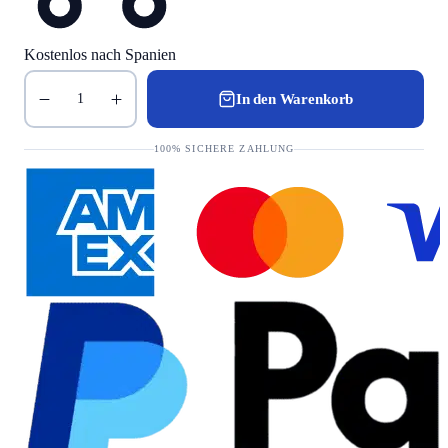
Kostenlos nach Spanien
In den Warenkorb
1
100% SICHERE ZAHLUNG