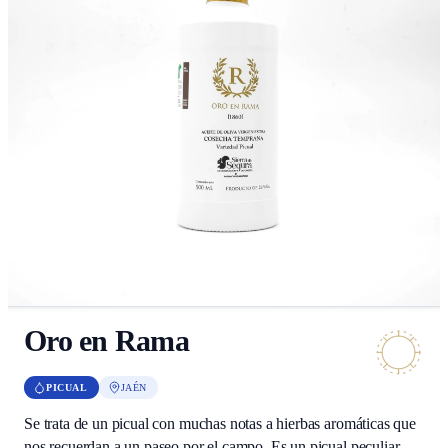
Oro en Rama
PICUAL
JAÉN
Se trata de un picual con muchas notas a hierbas aromáticas que
nos recuerdan a un paseo por el campo. Es un picual peculiar