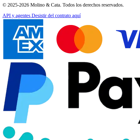
© 2025-2026 Molino & Cata. Todos los derechos reservados.
API y agentes
Desistir del contrato aquí