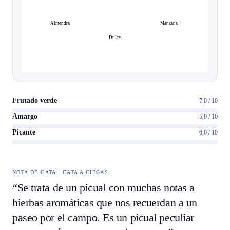
Almendra
Manzana
Dulce
Frutado verde
7,0 / 10
Amargo
5,0 / 10
Picante
6,0 / 10
NOTA DE CATA · CATA A CIEGAS
“Se trata de un picual con muchas notas a
hierbas aromáticas que nos recuerdan a un
paseo por el campo. Es un picual peculiar