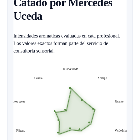
Catado por Mercedes
Uceda
Intensidades aromaticas evaluadas en cata profesional.
Los valores exactos forman parte del servicio de
consultoria sensorial.
Frutado verde
Canela
Amargo
Frutos secos
Picante
Plátano
Verde hierba