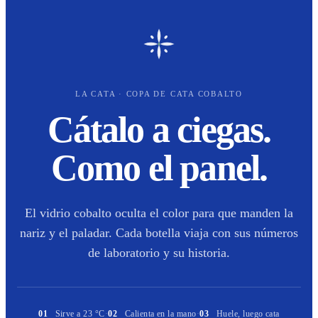
LA CATA · COPA DE CATA COBALTO
Cátalo a ciegas.
Como el panel.
El vidrio cobalto oculta el color para que manden la
nariz y el paladar. Cada botella viaja con sus números
de laboratorio y su historia.
01
Sirve a 23 °C
·
02
Calienta en la mano
·
03
Huele, luego cata