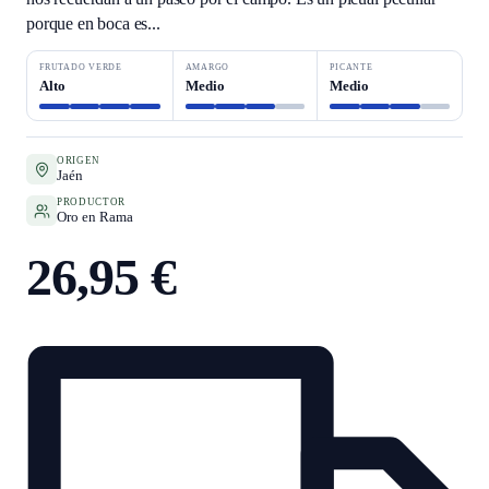
porque en boca es...
FRUTADO VERDE
AMARGO
PICANTE
Alto
Medio
Medio
ORIGEN
Jaén
PRODUCTOR
Oro en Rama
26,95 €