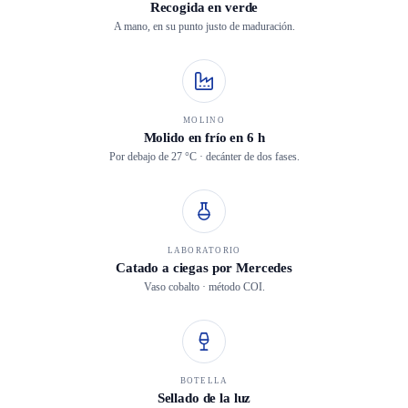
Recogida en verde
A mano, en su punto justo de maduración.
MOLINO
Molido en frío en 6 h
Por debajo de 27 °C · decánter de dos fases.
LABORATORIO
Catado a ciegas por Mercedes
Vaso cobalto · método COI.
BOTELLA
Sellado de la luz