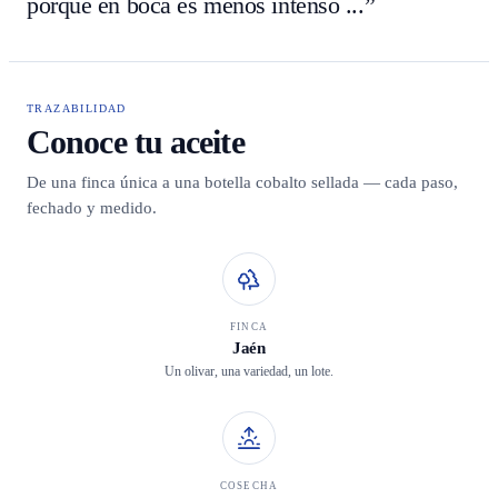
porque en boca es menos intenso ...”
TRAZABILIDAD
Conoce tu aceite
De una finca única a una botella cobalto sellada — cada paso,
fechado y medido.
FINCA
Jaén
Un olivar, una variedad, un lote.
COSECHA