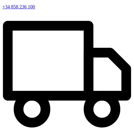
+34 858 236 100