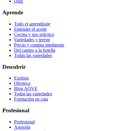
Quiz
Aprende
Todo el aprendizaje
Entender el aceite
Cocina y uso práctico
Variedades y terroir
Precio y compra inteligente
Del campo a la botella
Todas las variedades
Descubrir
Explora
Oleoteca
Blog AOVE
Todas las variedades
Formación en cata
Profesional
Profesional
Asesoría