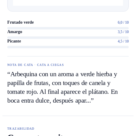
Frutado verde
6,0 / 10
Amargo
3,5 / 10
Picante
4,5 / 10
NOTA DE CATA · CATA A CIEGAS
“Arbequina con un aroma a verde hierba y
papilla de frutas, con toques de canela y
tomate rojo. Al final aparece el plátano. En
boca entra dulce, después apar...”
TRAZABILIDAD