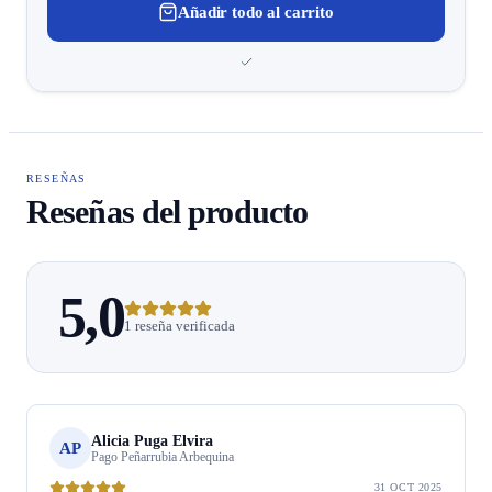
Añadir todo al carrito
RESEÑAS
Reseñas del producto
5,0
1 reseña verificada
Alicia Puga Elvira
AP
Pago Peñarrubia Arbequina
31 OCT 2025