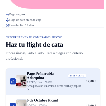
Pago seguro
Hoja de cata en cada caja
Devolución 14 días
FRECUENTEMENTE COMPRADOS JUNTOS
Haz tu flight de cata
Fincas únicas, lado a lado. Cata a ciegas con criterio
profesional.
Pago Peñarrubia
ESTE ACEITE
Arbequina
17,00 €
ARBEQUINA · 500ML
Arbequina con un aroma a verde hierba y papilla
de...
6 de Octubre Picual
PICUAL · 500ML
19,90 €