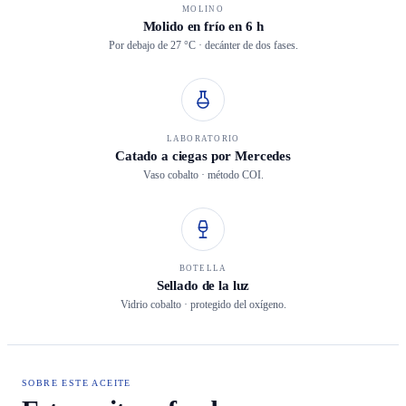
MOLINO
Molido en frío en 6 h
Por debajo de 27 °C · decánter de dos fases.
LABORATORIO
Catado a ciegas por Mercedes
Vaso cobalto · método COI.
BOTELLA
Sellado de la luz
Vidrio cobalto · protegido del oxígeno.
SOBRE ESTE ACEITE