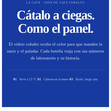
LA CATA · COPA DE CATA COBALTO
Cátalo a ciegas.
Como el panel.
El vidrio cobalto oculta el color para que manden la
nariz y el paladar. Cada botella viaja con sus números
de laboratorio y su historia.
01
Sirve a 23 °C
·
02
Calienta en la mano
·
03
Huele, luego cata