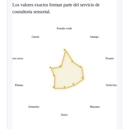
Los valores exactos forman parte del servicio de
consultoria sensorial.
Frutado verde
Canela
Amargo
Frutos secos
Picante
Plátano
Verde hierba
Almendra
Manzana
Dulce