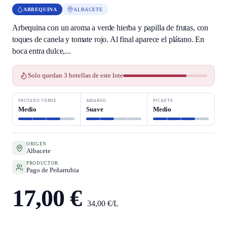
ARBEQUINA
ALBACETE
Arbequina con un aroma a verde hierba y papilla de frutas, con
toques de canela y tomate rojo. Al final aparece el plátano. En
boca entra dulce,...
Solo quedan 3 botellas de este lote
FRUTADO VERDE
AMARGO
PICANTE
Medio
Suave
Medio
ORIGEN
Albacete
PRODUCTOR
Pago de Peñarrubia
17,00 €
34,00 €/L