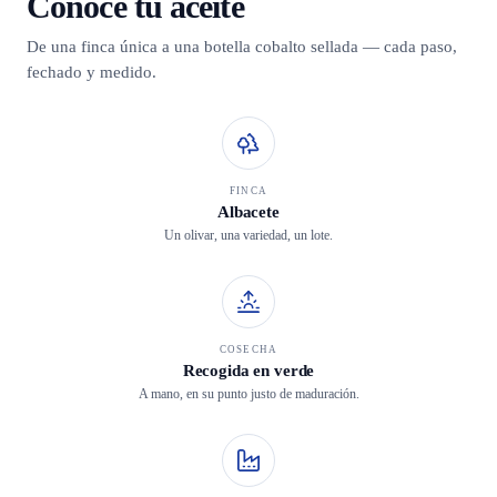
Conoce tu aceite
De una finca única a una botella cobalto sellada — cada paso,
fechado y medido.
FINCA
Albacete
Un olivar, una variedad, un lote.
COSECHA
Recogida en verde
A mano, en su punto justo de maduración.