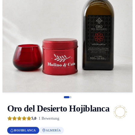
Oro del Desierto Hojiblanca
5,0
· 1 Bewertung
HOJIBLANCA
ALMERÍA