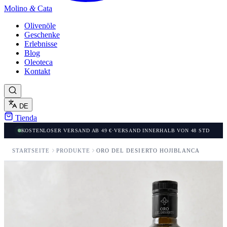
Molino
&
Cata
Olivenöle
Geschenke
Erlebnisse
Blog
Oleoteca
Kontakt
DE
Tienda
KOSTENLOSER VERSAND AB 49 €
·
VERSAND INNERHALB VON 48 STD
STARTSEITE
PRODUKTE
ORO DEL DESIERTO HOJIBLANCA