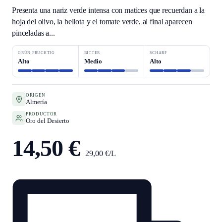
Presenta una nariz verde intensa con matices que recuerdan a la
hoja del olivo, la bellota y el tomate verde, al final aparecen
pinceladas a...
GRÜN FRUCHTIG
BITTER
SCHARF
Alto
Medio
Alto
ORIGEN
Almería
PRODUCTOR
Oro del Desierto
14,50 €
29,00 €/L