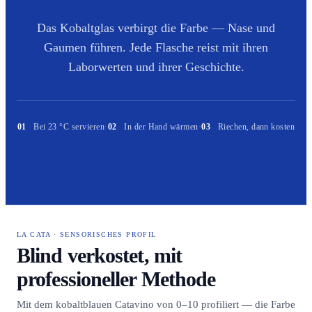
Das Kobaltglas verbirgt die Farbe — Nase und
Gaumen führen. Jede Flasche reist mit ihren
Laborwerten und ihrer Geschichte.
01
Bei 23 °C servieren
·
02
In der Hand wärmen
·
03
Riechen, dann kosten
LA CATA · SENSORISCHES PROFIL
Blind verkostet, mit
professioneller Methode
Mit dem kobaltblauen Catavino von 0–10 profiliert — die Farbe