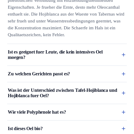
phenolischen Verbindung mit entzuendungshemmenden
Eigenschaften. Je frueher die Ernte, desto mehr Oleocanthal
enthaelt sie. Die Hojiblanca aus der Wueste von Tabernas wird
sehr frueh und unter Wasserstressbedingungen geerntet, was
die Konzentration maximiert. Die Schaerfe im Hals ist ein
Qualitaetszeichen, kein Fehler.
Ist es geeignet fuer Leute, die kein intensives Oel
moegen?
Zu welchen Gerichten passt es?
Was ist der Unterschied zwischen Tafel-Hojiblanca und
Hojiblanca fuer Oel?
Wie viele Polyphenole hat es?
Ist dieses Oel bio?