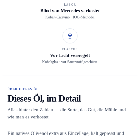
LABOR
Blind von Mercedes verkostet
Kobalt-Catavino · IOC-Methode.
FLASCHE
Vor Licht versiegelt
Kobaltglas · vor Sauerstoff geschützt.
ÜBER DIESES ÖL
Dieses Öl, im Detail
Alles hinter den Zahlen — die Sorte, das Gut, die Mühle und
wie man es verkostet.
Ein natives Olivenöl extra aus Einzellage, kalt gepresst und