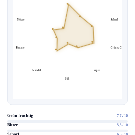
Nüsse
Scharf
Banane
Grünes Gras
Mandel
Apfel
Süß
Grün fruchtig
7,7 / 10
Bitter
5,5 / 10
Scharf
6,5 / 10