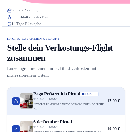
Sichere Zahlung
Laborblatt in jeder Kiste
14 Tage Rückgabe
HÄUFIG ZUSAMMEN GEKAUFT
Stelle dein Verkostungs-Flight
zusammen
Einzellagen, nebeneinander. Blind verkosten mit
professionellem Urteil.
Pago Peñarrubia Picual
DIESES ÖL
PICUAL · 500ML
17,00 €
Presenta un aroma a verde hoja con notas de rúcula
y...
6 de Octubre Picual
PICUAL · 500ML
19,90 €