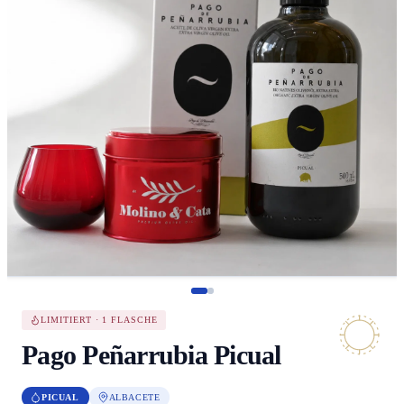
LIMITIERT · 1 FLASCHE
Pago Peñarrubia Picual
PICUAL
ALBACETE