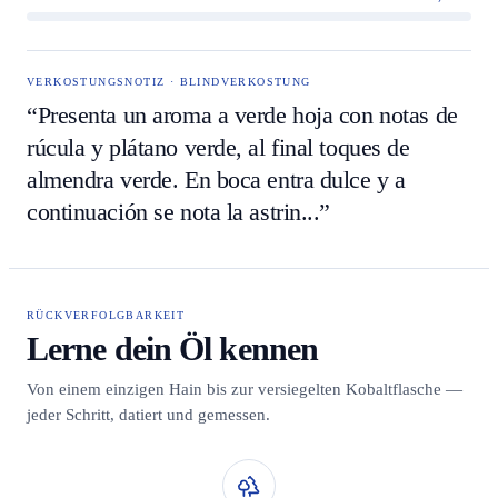
VERKOSTUNGSNOTIZ · BLINDVERKOSTUNG
“Presenta un aroma a verde hoja con notas de
rúcula y plátano verde, al final toques de
almendra verde. En boca entra dulce y a
continuación se nota la astrin...”
RÜCKVERFOLGBARKEIT
Lerne dein Öl kennen
Von einem einzigen Hain bis zur versiegelten Kobaltflasche —
jeder Schritt, datiert und gemessen.