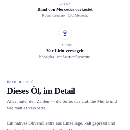
LABOR
Blind von Mercedes verkostet
Kobalt-Catavino · IOC-Methode.
FLASCHE
Vor Licht versiegelt
Kobaltglas · vor Sauerstoff geschützt.
ÜBER DIESES ÖL
Dieses Öl, im Detail
Alles hinter den Zahlen — die Sorte, das Gut, die Mühle und
wie man es verkostet.
Ein natives Olivenöl extra aus Einzellage, kalt gepresst und