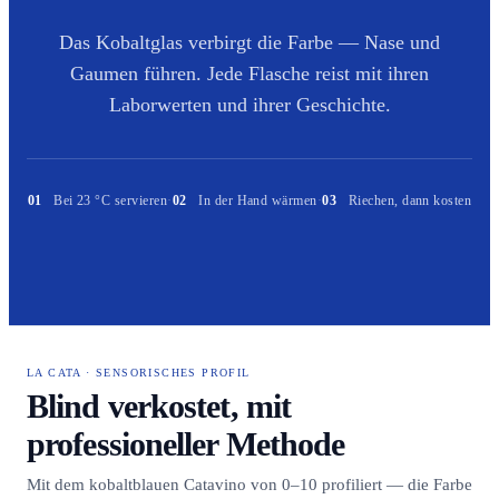
Das Kobaltglas verbirgt die Farbe — Nase und
Gaumen führen. Jede Flasche reist mit ihren
Laborwerten und ihrer Geschichte.
01
Bei 23 °C servieren
·
02
In der Hand wärmen
·
03
Riechen, dann kosten
LA CATA · SENSORISCHES PROFIL
Blind verkostet, mit
professioneller Methode
Mit dem kobaltblauen Catavino von 0–10 profiliert — die Farbe