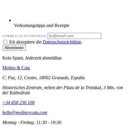
Verkostungstipps und Rezepte
CORREO ELECTRONICO
Ich akzeptiere die
Datenschutzrichtlinie
.
Kein Spam. Jederzeit abmeldbar.
Molino
&
Cata
C. Paz, 12, Centro, 18002 Granada, España
Historisches Zentrum, neben der Plaza de la Trinidad, 3 Min. von
der Kathedrale
+34 858 236 100
hello@molinoycata.com
Montag - Freitag: 11:30 - 19:30