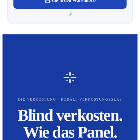
Alle in den Warenkorb
DIE VERKOSTUNG · KOBALT-VERKOSTUNGSGLAS
Blind verkosten.
Wie das Panel.