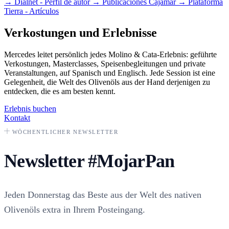
→
Dialnet - Perfil de autor
→
Publicaciones Cajamar
→
Plataforma
Tierra - Artículos
Verkostungen und Erlebnisse
Mercedes leitet persönlich jedes Molino & Cata-Erlebnis: geführte
Verkostungen, Masterclasses, Speisenbegleitungen und private
Veranstaltungen, auf Spanisch und Englisch. Jede Session ist eine
Gelegenheit, die Welt des Olivenöls aus der Hand derjenigen zu
entdecken, die es am besten kennt.
Erlebnis buchen
Kontakt
WÖCHENTLICHER NEWSLETTER
Newsletter
#MojarPan
Jeden Donnerstag das Beste aus der Welt des nativen
Olivenöls extra in Ihrem Posteingang.