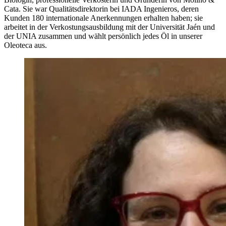
Cata. Sie war Qualitätsdirektorin bei IADA Ingenieros, deren
Kunden 180 internationale Anerkennungen erhalten haben; sie
arbeitet in der Verkostungsausbildung mit der Universität Jaén und
der UNIA zusammen und wählt persönlich jedes Öl in unserer
Oleoteca aus.