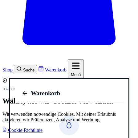
Shop
Warenkorb
Suche
Menü
DATENSCHUTZ UND COOKIES
Warenkorb
Wähle, wie wir Cookies verwenden
Wir verwenden notwendige Cookies. Mit deiner Erlaubnis
aktivieren wir Präferenzen, Analyse und Werbung.
Cookie-Richtlinie