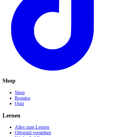
Shop
Shop
Regalos
Quiz
Lernen
Alles zum Lernen
Olivenöl verstehen