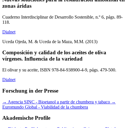
zonas áridas
Cuaderno Interdisciplinar de Desarrollo Sostenible, n.º 6, págs. 89-
118.
Dialnet
Uceda Ojeda, M. & Uceda de la Maza, M.M. (2013)
Composición y calidad de los aceites de oliva
vírgenes. Influencia de la variedad
El olivar y su aceite, ISBN 978-84-938900-4-9, págs. 479-500.
Dialnet
Forschung in der Presse
→
Agencia SINC - Bioetanol a partir de chumbera y tabaco
→
Euromundo Global - Viabilidad de la chumbera
Akademische Profile