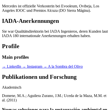
Mercedes ist offizielle Verkosterin bei Evooleum, Ovibeja, Los
Angeles IOOC und Premios Alcuza (DO Sierra Mágina).
IADA-Anerkennungen
Sie war Qualitätsdirektorin bei IADA Ingenieros, deren Kunden laut
IADA 180 internationale Anerkennungen erhalten haben.
Profile
Main profiles
→
LinkedIn
→
Instagram
→
A la Sombra del Olivo
Publikationen und Forschung
Akademisch
Domene, M.A.; Aguilera Zurano, J.M.; Uceda de la Maza, M.M. et
al. (2011)
Nuevas soluciones para la restauración ambiental en