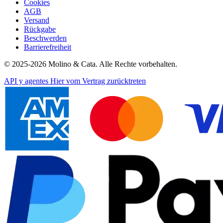
Cookies
AGB
Versand
Rückgabe
Beschwerden
Barrierefreiheit
© 2025-2026 Molino & Cata. Alle Rechte vorbehalten.
API y agentes
Hier vom Vertrag zurücktreten