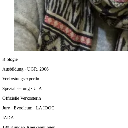
Biologie
Ausbildung · UGR, 2006
Verkostungsexpertin
Spezialisierung · UJA
Offizielle Verkosterin
Jury · Evooleum · LA IOOC
IADA
180 Kunden-Anerkennungen