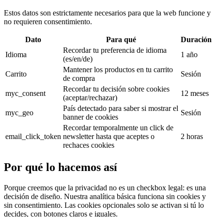
Estos datos son estrictamente necesarios para que la web funcione y
no requieren consentimiento.
Dato
Para qué
Duración
Recordar tu preferencia de idioma
Idioma
1 año
(es/en/de)
Mantener los productos en tu carrito
Carrito
Sesión
de compra
Recordar tu decisión sobre cookies
myc_consent
12 meses
(aceptar/rechazar)
País detectado para saber si mostrar el
myc_geo
Sesión
banner de cookies
Recordar temporalmente un click de
email_click_token
newsletter hasta que aceptes o
2 horas
rechaces cookies
Por qué lo hacemos así
Porque creemos que la privacidad no es un checkbox legal: es una
decisión de diseño. Nuestra analítica básica funciona sin cookies y
sin consentimiento. Las cookies opcionales solo se activan si tú lo
decides, con botones claros e iguales.