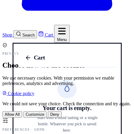
Shop
Cart
Search
Menu
PRIVACY AND COOKIES
Cart
Choose how we use cookies
We use necessary cookies. With your permission we enable
preferences, analytics and advertising.
Cookie policy
We could not save your choice. Check the connection and try again.
Your cart is empty.
Allow All
Customize
Deny
Start with a blind tasting or a single
bottle. Whatever you pick is saved
PREFERENCES · GDPR
here.