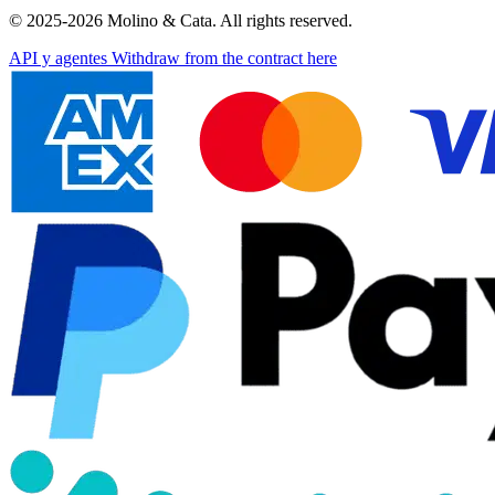
© 2025-2026 Molino & Cata. All rights reserved.
API y agentes
Withdraw from the contract here