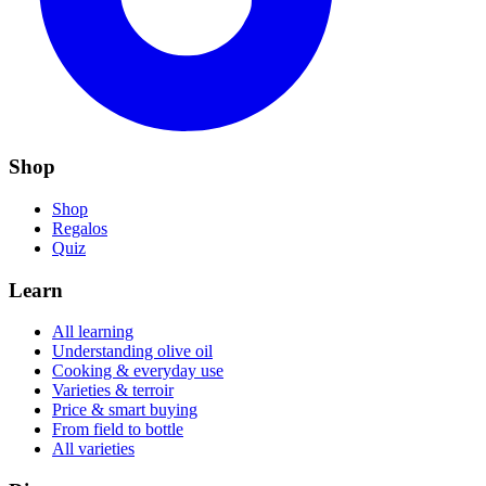
Shop
Shop
Regalos
Quiz
Learn
All learning
Understanding olive oil
Cooking & everyday use
Varieties & terroir
Price & smart buying
From field to bottle
All varieties