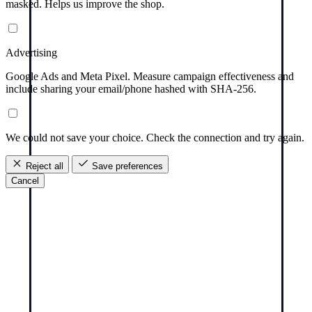
masked. Helps us improve the shop.
Advertising
Google Ads and Meta Pixel. Measure campaign effectiveness and
include sharing your email/phone hashed with SHA-256.
We could not save your choice. Check the connection and try again.
Reject all
Save preferences
Cancel