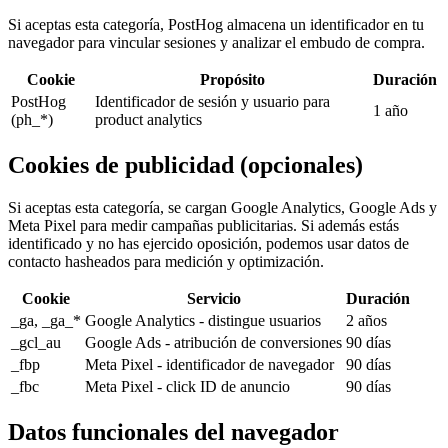
Si aceptas esta categoría, PostHog almacena un identificador en tu
navegador para vincular sesiones y analizar el embudo de compra.
Cookie
Propósito
Duración
PostHog
Identificador de sesión y usuario para
1 año
(ph_*)
product analytics
Cookies de publicidad (opcionales)
Si aceptas esta categoría, se cargan Google Analytics, Google Ads y
Meta Pixel para medir campañas publicitarias. Si además estás
identificado y no has ejercido oposición, podemos usar datos de
contacto hasheados para medición y optimización.
Cookie
Servicio
Duración
_ga, _ga_*
Google Analytics - distingue usuarios
2 años
_gcl_au
Google Ads - atribución de conversiones
90 días
_fbp
Meta Pixel - identificador de navegador
90 días
_fbc
Meta Pixel - click ID de anuncio
90 días
Datos funcionales del navegador