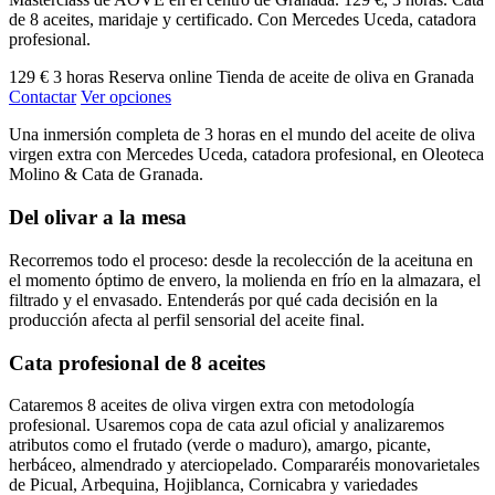
de 8 aceites, maridaje y certificado. Con Mercedes Uceda, catadora
profesional.
129 €
3 horas
Reserva online
Tienda de aceite de oliva en Granada
Contactar
Ver opciones
Una inmersión completa de 3 horas en el mundo del aceite de oliva
virgen extra con Mercedes Uceda, catadora profesional, en Oleoteca
Molino & Cata de Granada.
Del olivar a la mesa
Recorremos todo el proceso: desde la recolección de la aceituna en
el momento óptimo de envero, la molienda en frío en la almazara, el
filtrado y el envasado. Entenderás por qué cada decisión en la
producción afecta al perfil sensorial del aceite final.
Cata profesional de 8 aceites
Cataremos 8 aceites de oliva virgen extra con metodología
profesional. Usaremos copa de cata azul oficial y analizaremos
atributos como el frutado (verde o maduro), amargo, picante,
herbáceo, almendrado y aterciopelado. Compararéis monovarietales
de Picual, Arbequina, Hojiblanca, Cornicabra y variedades