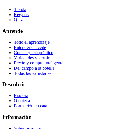
Tienda
Regalos
Quiz
Aprende
Todo el aprendizaje
Entender el aceite
Cocina y uso práctico
Variedades y terroir
Precio y compra inteligente
Del campo a la botella
Todas las variedades
Descubrir
Explora
Oleoteca
Formación en cata
Información
Sobre nosotros