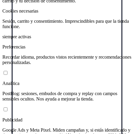
carrito y tu decisión de consentimiento.
Cookies necesarias
Sesión, carrito y consentimiento. Imprescindibles para que la tienda
funcione.
siempre activas
Preferencias
Recordar idioma, productos vistos recientemente y recomendaciones
personalizadas.
Analítica
PostHog: sesiones, embudos de compra y replay con campos
sensibles ocultos. Nos ayuda a mejorar la tienda.
Publicidad
Google Ads y Meta Pixel. Miden campañas y, si estás identificado y