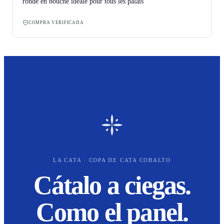
ronde en bouche idéale pour tous les palais
COMPRA VERIFICADA
LA CATA · COPA DE CATA COBALTO
Cátalo a ciegas.
Como el panel.