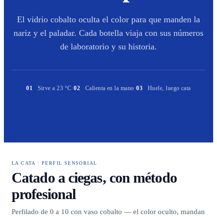
El vidrio cobalto oculta el color para que manden la
nariz y el paladar. Cada botella viaja con sus números
de laboratorio y su historia.
01
Sirve a 23 °C
·
02
Calienta en la mano
·
03
Huele, luego cata
LA CATA · PERFIL SENSORIAL
Catado a ciegas, con método
profesional
Perfilado de 0 a 10 con vaso cobalto — el color oculto, mandan