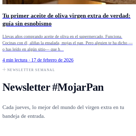
Tu primer aceite de oliva virgen extra de verdad:
guía sin esnobismo
Llevas años comprando aceite de oliva en el supermercado. Funciona.
Cocinas con él, aliñas la ensalada, mojas el pan. Pero alguien te ha dicho —
o has leído en algún sitio— que h...
4 min lectura
·
17 de febrero de 2026
NEWSLETTER SEMANAL
Newsletter
#MojarPan
Cada jueves, lo mejor del mundo del virgen extra en tu
bandeja de entrada.