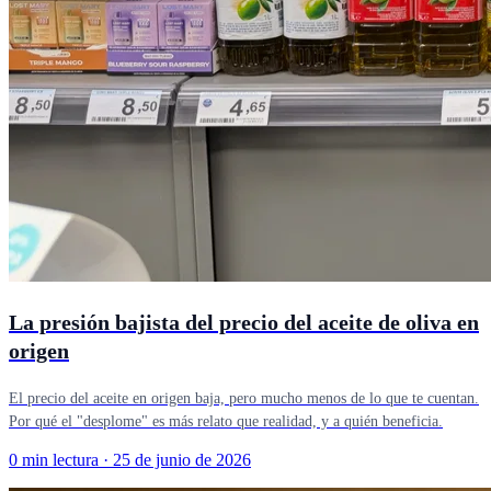
La presión bajista del precio del aceite de oliva en
origen
El precio del aceite en origen baja, pero mucho menos de lo que te cuentan.
Por qué el "desplome" es más relato que realidad, y a quién beneficia.
0 min lectura
·
25 de junio de 2026