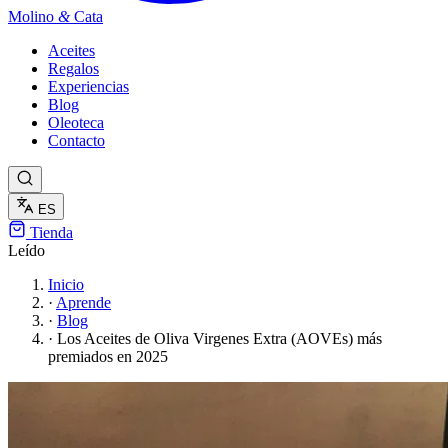
Molino
&
Cata
Aceites
Regalos
Experiencias
Blog
Oleoteca
Contacto
ES
Tienda
Leído
Inicio
·
Aprende
·
Blog
·
Los Aceites de Oliva Virgenes Extra (AOVEs) más
premiados en 2025