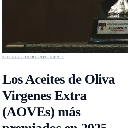
PRECIO Y COMPRA INTELIGENTE
Los Aceites de Oliva
Virgenes Extra
(AOVEs) más
premiados en 2025