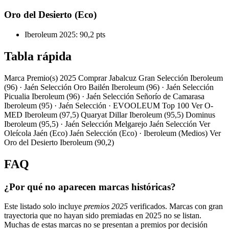
Oro del Desierto (Eco)
Iberoleum 2025: 90,2 pts
Tabla rápida
Marca Premio(s) 2025 Comprar Jabalcuz Gran Selección Iberoleum
(96) · Jaén Selección Oro Bailén Iberoleum (96) · Jaén Selección
Picualia Iberoleum (96) · Jaén Selección Señorío de Camarasa
Iberoleum (95) · Jaén Selección · EVOOLEUM Top 100 Ver O-
MED Iberoleum (97,5) Quaryat Dillar Iberoleum (95,5) Dominus
Iberoleum (95,5) · Jaén Selección Melgarejo Jaén Selección Ver
Oleícola Jaén (Eco) Jaén Selección (Eco) · Iberoleum (Medios) Ver
Oro del Desierto Iberoleum (90,2)
FAQ
¿Por qué no aparecen marcas históricas?
Este listado solo incluye
premios 2025
verificados. Marcas con gran
trayectoria que no hayan sido premiadas en 2025 no se listan.
Muchas de estas marcas no se presentan a premios por decisión