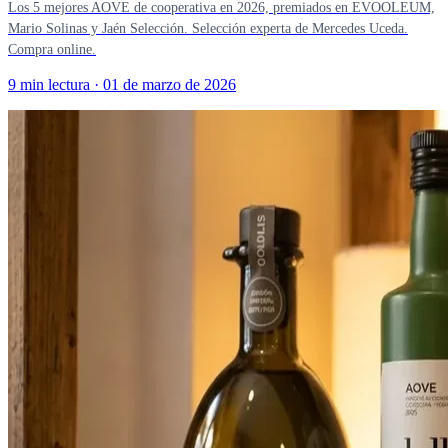
Los 5 mejores AOVE de cooperativa en 2026, premiados en EVOOLEUM,
Mario Solinas y Jaén Selección. Selección experta de Mercedes Uceda.
Compra online.
9 min lectura
·
01 de marzo de 2026