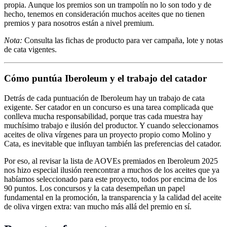
propia. Aunque los premios son un trampolín no lo son todo y de
hecho, tenemos en consideración muchos aceites que no tienen
premios y para nosotros están a nivel premium.
Nota:
Consulta las fichas de producto para ver campaña, lote y notas
de cata vigentes.
Cómo puntúa Iberoleum y el trabajo del catador
Detrás de cada puntuación de Iberoleum hay un trabajo de cata
exigente. Ser catador en un concurso es una tarea complicada que
conlleva mucha responsabilidad, porque tras cada muestra hay
muchísimo trabajo e ilusión del productor. Y cuando seleccionamos
aceites de oliva vírgenes para un proyecto propio como Molino y
Cata, es inevitable que influyan también las preferencias del catador.
Por eso, al revisar la lista de AOVEs premiados en Iberoleum 2025
nos hizo especial ilusión reencontrar a muchos de los aceites que ya
habíamos seleccionado para este proyecto, todos por encima de los
90 puntos. Los concursos y la cata desempeñan un papel
fundamental en la promoción, la transparencia y la calidad del aceite
de oliva virgen extra: van mucho más allá del premio en sí.