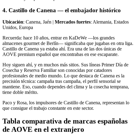
4. Castillo de Canena — el embajador histórico
Ubicación
: Canena, Jaén |
Mercados fuertes
: Alemania, Estados
Unidos, Europa
Recuerda: hace 10 años, entrar en KaDeWe —los grandes
almacenes gourmet de Berlín— significaba que jugabas en otra liga.
Castillo de Canena ya estaba ahí. Era una de las dos únicas de
AOVE premium español que encontrabas en ese escaparate.
Hoy siguen ahí, y en muchos más sitios. Sus líneas Primer Día de
Cosecha y Reserva Familiar son conocidas por catadores
profesionales de medio mundo. Lo que destaca de Canena es la
precisión técnica: campaña tras campaña, el perfil sensorial se
mantiene. Eso, cuando dependes del clima y la cosecha temprana,
tiene doble mérito.
Paco y Rosa, los impulsores de Castillo de Canena, representan lo
que consigue el trabajo constante en este sector.
Tabla comparativa de marcas españolas
de AOVE en el extranjero