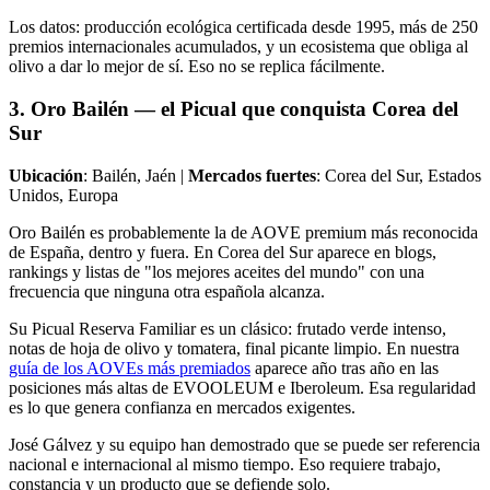
Los datos: producción ecológica certificada desde 1995, más de 250
premios internacionales acumulados, y un ecosistema que obliga al
olivo a dar lo mejor de sí. Eso no se replica fácilmente.
3. Oro Bailén — el Picual que conquista Corea del
Sur
Ubicación
: Bailén, Jaén |
Mercados fuertes
: Corea del Sur, Estados
Unidos, Europa
Oro Bailén es probablemente la de AOVE premium más reconocida
de España, dentro y fuera. En Corea del Sur aparece en blogs,
rankings y listas de "los mejores aceites del mundo" con una
frecuencia que ninguna otra española alcanza.
Su Picual Reserva Familiar es un clásico: frutado verde intenso,
notas de hoja de olivo y tomatera, final picante limpio. En nuestra
guía de los AOVEs más premiados
aparece año tras año en las
posiciones más altas de EVOOLEUM e Iberoleum. Esa regularidad
es lo que genera confianza en mercados exigentes.
José Gálvez y su equipo han demostrado que se puede ser referencia
nacional e internacional al mismo tiempo. Eso requiere trabajo,
constancia y un producto que se defiende solo.