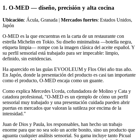
1. O-MED — diseño, precisión y alta cocina
Ubicación
: Ácula, Granada |
Mercados fuertes
: Estados Unidos,
Japón
O-MED es la que encuentras en la carta de un restaurante con
estrella Michelin en Tokio. Su diseño minimalista —botella negra,
etiqueta limpia— rompe con la imagen clásica del aceite español. Y
su perfil sensorial está trabajado para ser impecable: limpio,
definido, sin estridencias.
Ha aparecido en las guías EVOOLEUM y Flos Olei año tras año.
En Japón, donde la presentación del producto es casi tan importante
como el producto, O-MED encaja como un guante.
Como explica Mercedes Uceda, cofundadora de Molino y Cata y
catadora profesional, "O-MED es un ejemplo de cómo un perfil
sensorial muy trabajado y una presentación cuidada pueden abrir
puertas en mercados que valoran la sutileza por encima de la
intensidad."
Juan de Dios y Paula, los responsables, han hecho un trabajo
enorme para que no sea solo un aceite bonito, sino un producto que
aguanta cualquier análisis sensorial. Su gama incluye tanto Picual