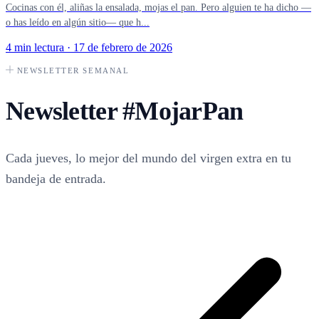
Cocinas con él, aliñas la ensalada, mojas el pan. Pero alguien te ha dicho —
o has leído en algún sitio— que h...
4 min lectura
·
17 de febrero de 2026
NEWSLETTER SEMANAL
Newsletter
#MojarPan
Cada jueves, lo mejor del mundo del virgen extra en tu
bandeja de entrada.