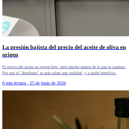
La presión bajista del precio del aceite de oliva en
origen
El precio del aceite en origen baja, pero mucho menos de lo que te cuentan.
Por qué el "desplome" es más relato que realidad, y a quién beneficia.
0 min lectura
·
25 de junio de 2026