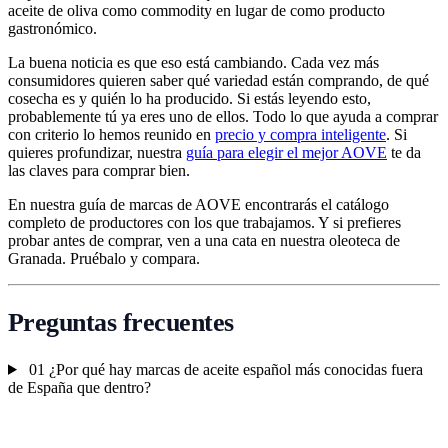
aceite de oliva como commodity en lugar de como producto
gastronómico.
La buena noticia es que eso está cambiando. Cada vez más
consumidores quieren saber qué variedad están comprando, de qué
cosecha es y quién lo ha producido. Si estás leyendo esto,
probablemente tú ya eres uno de ellos. Todo lo que ayuda a comprar
con criterio lo hemos reunido en
precio y compra inteligente
. Si
quieres profundizar, nuestra
guía para elegir el mejor AOVE
te da
las claves para comprar bien.
En nuestra guía de marcas de AOVE encontrarás el catálogo
completo de productores con los que trabajamos. Y si prefieres
probar antes de comprar, ven a una cata en nuestra oleoteca de
Granada. Pruébalo y compara.
Preguntas frecuentes
01
¿Por qué hay marcas de aceite español más conocidas fuera
de España que dentro?