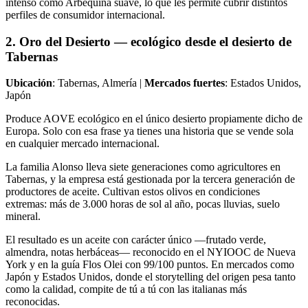
intenso como Arbequina suave, lo que les permite cubrir distintos
perfiles de consumidor internacional.
2. Oro del Desierto — ecológico desde el desierto de
Tabernas
Ubicación
: Tabernas, Almería |
Mercados fuertes
: Estados Unidos,
Japón
Produce AOVE ecológico en el único desierto propiamente dicho de
Europa. Solo con esa frase ya tienes una historia que se vende sola
en cualquier mercado internacional.
La familia Alonso lleva siete generaciones como agricultores en
Tabernas, y la empresa está gestionada por la tercera generación de
productores de aceite. Cultivan estos olivos en condiciones
extremas: más de 3.000 horas de sol al año, pocas lluvias, suelo
mineral.
El resultado es un aceite con carácter único —frutado verde,
almendra, notas herbáceas— reconocido en el NYIOOC de Nueva
York y en la guía Flos Olei con 99/100 puntos. En mercados como
Japón y Estados Unidos, donde el storytelling del origen pesa tanto
como la calidad, compite de tú a tú con las italianas más
reconocidas.