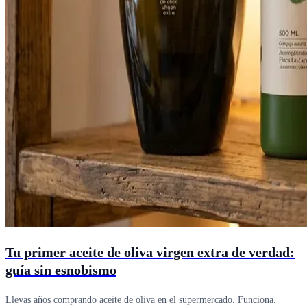
Tu primer aceite de oliva virgen extra de verdad:
guía sin esnobismo
Llevas años comprando aceite de oliva en el supermercado. Funciona.