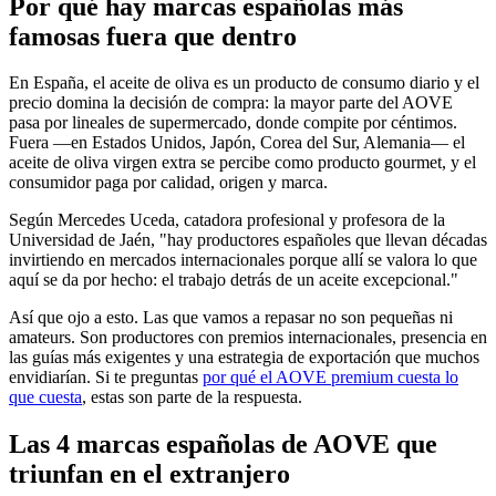
Por qué hay marcas españolas más
famosas fuera que dentro
En España, el aceite de oliva es un producto de consumo diario y el
precio domina la decisión de compra: la mayor parte del AOVE
pasa por lineales de supermercado, donde compite por céntimos.
Fuera —en Estados Unidos, Japón, Corea del Sur, Alemania— el
aceite de oliva virgen extra se percibe como producto gourmet, y el
consumidor paga por calidad, origen y marca.
Según Mercedes Uceda, catadora profesional y profesora de la
Universidad de Jaén, "hay productores españoles que llevan décadas
invirtiendo en mercados internacionales porque allí se valora lo que
aquí se da por hecho: el trabajo detrás de un aceite excepcional."
Así que ojo a esto. Las que vamos a repasar no son pequeñas ni
amateurs. Son productores con premios internacionales, presencia en
las guías más exigentes y una estrategia de exportación que muchos
envidiarían. Si te preguntas
por qué el AOVE premium cuesta lo
que cuesta
, estas son parte de la respuesta.
Las 4 marcas españolas de AOVE que
triunfan en el extranjero