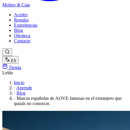
Molino
&
Cata
Aceites
Regalos
Experiencias
Blog
Oleoteca
Contacto
ES
Tienda
Leído
Inicio
·
Aprende
·
Blog
·
Marcas españolas de AOVE famosas en el extranjero que
quizás no conozcas