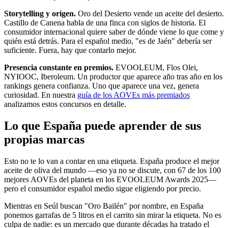
Storytelling y origen.
Oro del Desierto vende un aceite del desierto.
Castillo de Canena habla de una finca con siglos de historia. El
consumidor internacional quiere saber de dónde viene lo que come y
quién está detrás. Para el español medio, "es de Jaén" debería ser
suficiente. Fuera, hay que contarlo mejor.
Presencia constante en premios.
EVOOLEUM, Flos Olei,
NYIOOC, Iberoleum. Un productor que aparece año tras año en los
rankings genera confianza. Uno que aparece una vez, genera
curiosidad. En nuestra
guía de los AOVEs más premiados
analizamos estos concursos en detalle.
Lo que España puede aprender de sus
propias marcas
Esto no te lo van a contar en una etiqueta. España produce el mejor
aceite de oliva del mundo —eso ya no se discute, con 67 de los 100
mejores AOVEs del planeta en los EVOOLEUM Awards 2025—
pero el consumidor español medio sigue eligiendo por precio.
Mientras en Seúl buscan "Oro Bailén" por nombre, en España
ponemos garrafas de 5 litros en el carrito sin mirar la etiqueta. No es
culpa de nadie: es un mercado que durante décadas ha tratado el