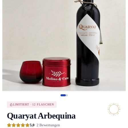
LIMITIERT · 12 FLASCHEN
Quaryat Arbequina
5,0
· 2 Bewertungen