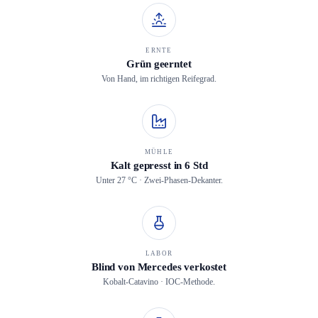
ERNTE
Grün geerntet
Von Hand, im richtigen Reifegrad.
MÜHLE
Kalt gepresst in 6 Std
Unter 27 °C · Zwei-Phasen-Dekanter.
LABOR
Blind von Mercedes verkostet
Kobalt-Catavino · IOC-Methode.