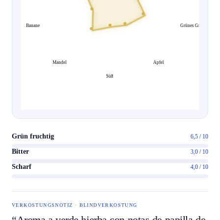
Banane
Grünes Gras
Mandel
Apfel
Süß
Grün fruchtig
6,5 / 10
Bitter
3,0 / 10
Scharf
4,0 / 10
VERKOSTUNGSNOTIZ · BLINDVERKOSTUNG
“Aroma a verde hierba con notas de papilla de