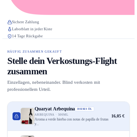
Sichere Zahlung
Laborblatt in jeder Kiste
14 Tage Rückgabe
HÄUFIG ZUSAMMEN GEKAUFT
Stelle dein Verkostungs-Flight
zusammen
Einzellagen, nebeneinander. Blind verkosten mit
professionellem Urteil.
Quaryat Arbequina
DIESES ÖL
ARBEQUINA · 500ML
16,05 €
Aroma a verde hierba con notas de papilla de frutas
y...