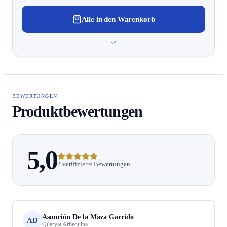
Alle in den Warenkorb
BEWERTUNGEN
Produktbewertungen
5,0
2 verifizierte Bewertungen
Asunción De la Maza Garrido
AD
Quaryat Arbequina