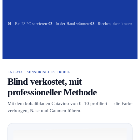
01
Bei 23 °C servieren
·
02
In der Hand wärmen
·
03
Riechen, dann kosten
LA CATA · SENSORISCHES PROFIL
Blind verkostet, mit
professioneller Methode
Mit dem kobaltblauen Catavino von 0–10 profiliert — die Farbe
verborgen, Nase und Gaumen führen.