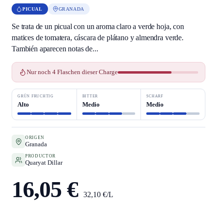
PICUAL
GRANADA
Se trata de un picual con un aroma claro a verde hoja, con
matices de tomatera, cáscara de plátano y almendra verde.
También aparecen notas de...
Nur noch 4 Flaschen dieser Charge
GRÜN FRUCHTIG
BITTER
SCHARF
Alto
Medio
Medio
ORIGEN
Granada
PRODUCTOR
Quaryat Dillar
16,05 €
32,10 €/L