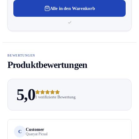
Alle in den Warenkorb
BEWERTUNGEN
Produktbewertungen
5,0
1 verifizierte Bewertung
Customer
C
Quaryat Picual