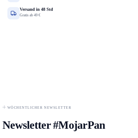
Versand in 48 Std
Gratis ab 49 €
WÖCHENTLICHER NEWSLETTER
Newsletter
#MojarPan