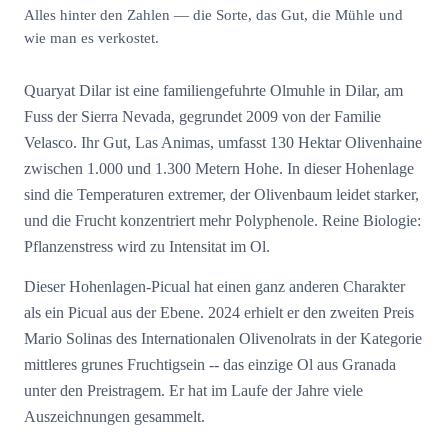
Alles hinter den Zahlen — die Sorte, das Gut, die Mühle und
wie man es verkostet.
Quaryat Dilar ist eine familiengefuhrte Olmuhle in Dilar, am
Fuss der Sierra Nevada, gegrundet 2009 von der Familie
Velasco. Ihr Gut, Las Animas, umfasst 130 Hektar Olivenhaine
zwischen 1.000 und 1.300 Metern Hohe. In dieser Hohenlage
sind die Temperaturen extremer, der Olivenbaum leidet starker,
und die Frucht konzentriert mehr Polyphenole. Reine Biologie:
Pflanzenstress wird zu Intensitat im Ol.
Dieser Hohenlagen-Picual hat einen ganz anderen Charakter
als ein Picual aus der Ebene. 2024 erhielt er den zweiten Preis
Mario Solinas des Internationalen Olivenolrats in der Kategorie
mittleres grunes Fruchtigsein -- das einzige Ol aus Granada
unter den Preistragem. Er hat im Laufe der Jahre viele
Auszeichnungen gesammelt.