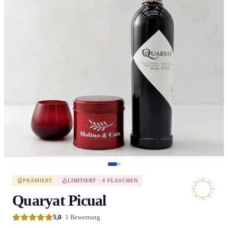
PRÄMIERT
LIMITIERT · 4 FLASCHEN
Quaryat Picual
5,0
· 1 Bewertung