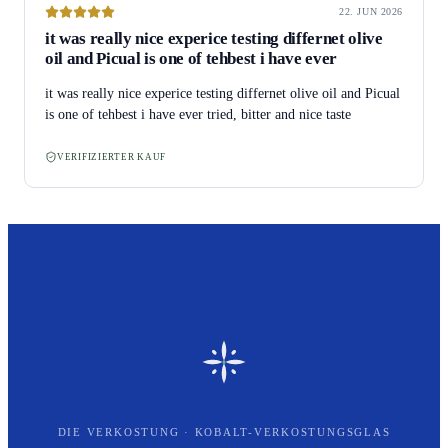
22. JUN 2026
it was really nice experice testing differnet olive
oil and Picual is one of tehbest i have ever
it was really nice experice testing differnet olive oil and Picual
is one of tehbest i have ever tried, bitter and nice taste
VERIFIZIERTER KAUF
DIE VERKOSTUNG · KOBALT-VERKOSTUNGSGLAS