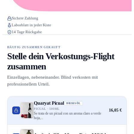
Sichere Zahlung
Laborblatt in jeder Kiste
14 Tage Rückgabe
HÄUFIG ZUSAMMEN GEKAUFT
Stelle dein Verkostungs-Flight
zusammen
Einzellagen, nebeneinander. Blind verkosten mit
professionellem Urteil.
Quaryat Picual
DIESES ÖL
PICUAL · 500ML
16,05 €
Se trata de un picual con un aroma claro a verde
hoja,...