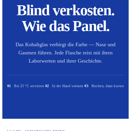
Blind verkosten.
Wie das Panel.
Das Kobaltglas verbirgt die Farbe — Nase und
Gaumen führen. Jede Flasche reist mit ihren
Laborwerten und ihrer Geschichte.
01
Bei 23 °C servieren
·
02
In der Hand wärmen
·
03
Riechen, dann kosten