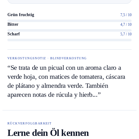
Grün fruchtig
7,5 / 10
Bitter
4,7 / 10
Scharf
5,7 / 10
VERKOSTUNGSNOTIZ · BLINDVERKOSTUNG
“Se trata de un picual con un aroma claro a
verde hoja, con matices de tomatera, cáscara
de plátano y almendra verde. También
aparecen notas de rúcula y hierb...”
RÜCKVERFOLGBARKEIT
Lerne dein Öl kennen