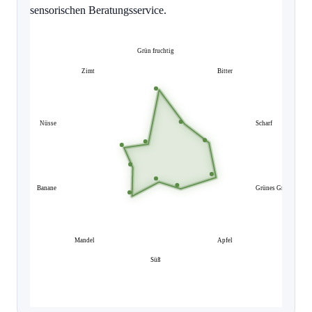
sensorischen Beratungsservice.
Grün fruchtig
Zimt
Bitter
Nüsse
Scharf
Banane
Grünes Gras
Mandel
Apfel
Süß