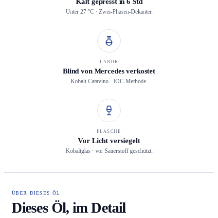
Kalt gepresst in 6 Std
Unter 27 °C · Zwei-Phasen-Dekanter.
LABOR
Blind von Mercedes verkostet
Kobalt-Catavino · IOC-Methode.
FLASCHE
Vor Licht versiegelt
Kobaltglas · vor Sauerstoff geschützt.
ÜBER DIESES ÖL
Dieses Öl, im Detail