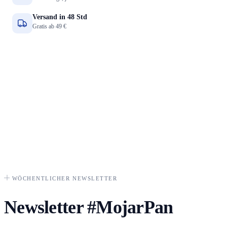
Versand in 48 Std
Gratis ab 49 €
WÖCHENTLICHER NEWSLETTER
Newsletter
#MojarPan