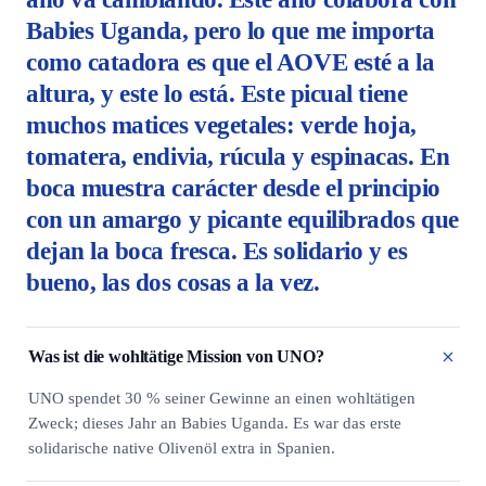
Babies Uganda, pero lo que me importa
como catadora es que el AOVE esté a la
altura, y este lo está. Este picual tiene
muchos matices vegetales: verde hoja,
tomatera, endivia, rúcula y espinacas. En
boca muestra carácter desde el principio
con un amargo y picante equilibrados que
dejan la boca fresca. Es solidario y es
bueno, las dos cosas a la vez.
Was ist die wohltätige Mission von UNO?
UNO spendet 30 % seiner Gewinne an einen wohltätigen
Zweck; dieses Jahr an Babies Uganda. Es war das erste
solidarische native Olivenöl extra in Spanien.