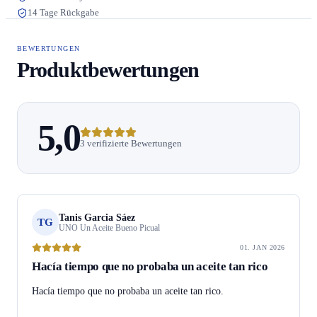
14 Tage Rückgabe
BEWERTUNGEN
Produktbewertungen
5,0
3 verifizierte Bewertungen
Tanis Garcia Sáez
TG
UNO Un Aceite Bueno Picual
01. JAN 2026
Hacía tiempo que no probaba un aceite tan rico
Hacía tiempo que no probaba un aceite tan rico.