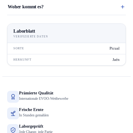
Woher kommt es?
Laborblatt
VERIFIZIERTE DATEN
Picual
SORTE
Jaén
HERKUNFT
Prämierte Qualität
Internationale EVOO-Wettbewerbe
Frische Ernte
In Stunden gemahlen
Laborgeprüft
Jede Charge, jede Partie