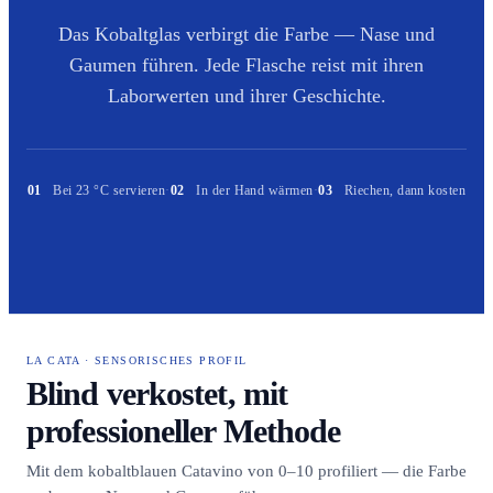
Das Kobaltglas verbirgt die Farbe — Nase und
Gaumen führen. Jede Flasche reist mit ihren
Laborwerten und ihrer Geschichte.
01
Bei 23 °C servieren
·
02
In der Hand wärmen
·
03
Riechen, dann kosten
LA CATA · SENSORISCHES PROFIL
Blind verkostet, mit
professioneller Methode
Mit dem kobaltblauen Catavino von 0–10 profiliert — die Farbe