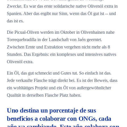
Zwecke. Es war das erste solidarische native Olivenöl extra in
Spanien. Aber das ergibt nur Sinn, wenn das Öl gut ist -- und
das ist es.
Die Picual-Oliven werden im Oktober in Olivenhainen nahe
Torrequebradilla in der Landschaft von Jaén geerntet.
Zwischen Ernte und Extraktion vergehen nicht mehr als 8
Stunden. Das Ergebnis: ein komplexes und intensives natives
Olivenöl extra.
Ein Öl, das gut schmeckt und Gutes tut. So einfach ist das.
Jede verkaufte Flasche trägt direkt bei. Es ist der Beweis, dass
ein wohltätiges Projekt und ein Öl von außergewöhnlicher
Qualität in derselben Flasche Platz haben.
Uno destina un porcentaje de sus
beneficios a colaborar con ONGs, cada
año va cambiando. Este año colabora con