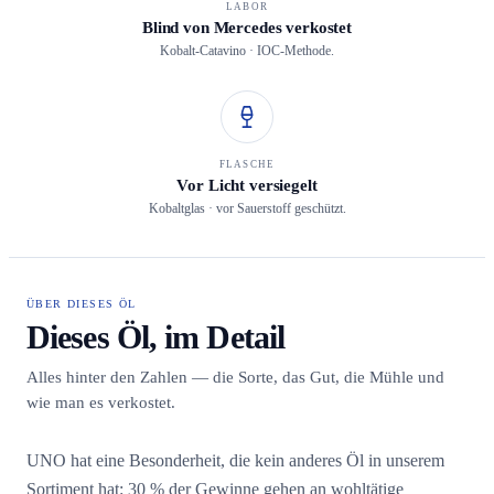
LABOR
Blind von Mercedes verkostet
Kobalt-Catavino · IOC-Methode.
FLASCHE
Vor Licht versiegelt
Kobaltglas · vor Sauerstoff geschützt.
ÜBER DIESES ÖL
Dieses Öl, im Detail
Alles hinter den Zahlen — die Sorte, das Gut, die Mühle und
wie man es verkostet.
UNO hat eine Besonderheit, die kein anderes Öl in unserem
Sortiment hat: 30 % der Gewinne gehen an wohltätige